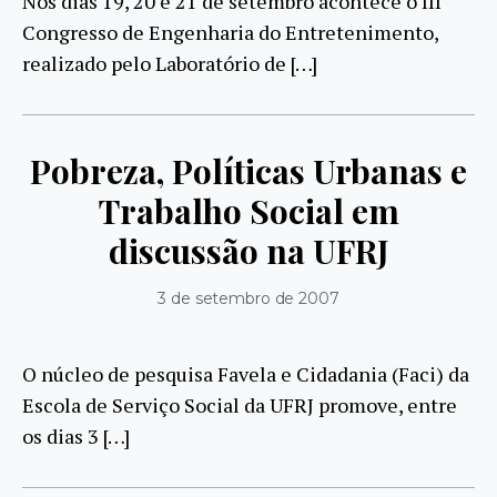
Nos dias 19, 20 e 21 de setembro acontece o III
Congresso de Engenharia do Entretenimento,
realizado pelo Laboratório de […]
Pobreza, Políticas Urbanas e
Trabalho Social em
discussão na UFRJ
3 de setembro de 2007
O núcleo de pesquisa Favela e Cidadania (Faci) da
Escola de Serviço Social da UFRJ promove, entre
os dias 3 […]