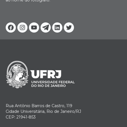
Facebook
Instagram
Youtube
Telegram
Linkedin
Twitter
Rua Antônio Barros de Castro, 119
Cidade Universitária, Rio de Janeiro/RJ
CEP: 21941-853