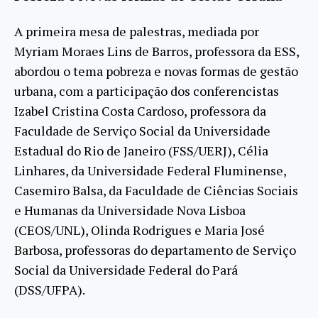
A primeira mesa de palestras, mediada por
Myriam Moraes Lins de Barros, professora da ESS,
abordou o tema pobreza e novas formas de gestão
urbana, com a participação dos conferencistas
Izabel Cristina Costa Cardoso, professora da
Faculdade de Serviço Social da Universidade
Estadual do Rio de Janeiro (FSS/UERJ), Célia
Linhares, da Universidade Federal Fluminense,
Casemiro Balsa, da Faculdade de Ciências Sociais
e Humanas da Universidade Nova Lisboa
(CEOS/UNL), Olinda Rodrigues e Maria José
Barbosa, professoras do departamento de Serviço
Social da Universidade Federal do Pará
(DSS/UFPA).