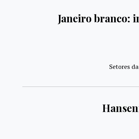
Janeiro branco: 
Setores da
Hansení