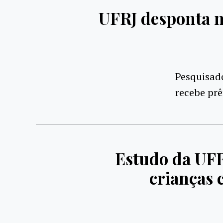
UFRJ desponta 
Pesquisado
recebe prê
Estudo da UFRJ
crianças 