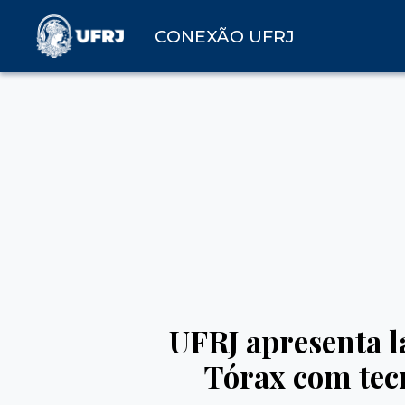
CONEXÃO UFRJ
UFRJ apresenta l
Tórax com tec