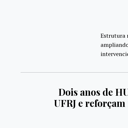
Estrutura
ampliando
intervenci
Dois anos de H
UFRJ e reforçam 