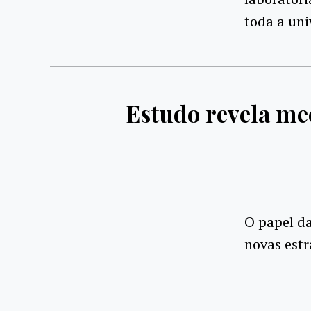
toda a uni
Estudo revela me
O papel da
novas estr