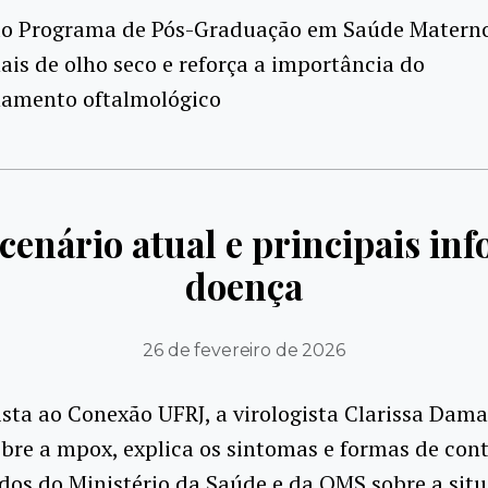
do Programa de Pós-Graduação em Saúde Materno
ais de olho seco e reforça a importância do
amento oftalmológico
cenário atual e principais in
doença
26 de fevereiro de 2026
sta ao Conexão UFRJ, a virologista Clarissa Dama
bre a mpox, explica os sintomas e formas de cont
dos do Ministério da Saúde e da OMS sobre a sit