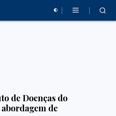
uto de Doenças do
a abordagem de