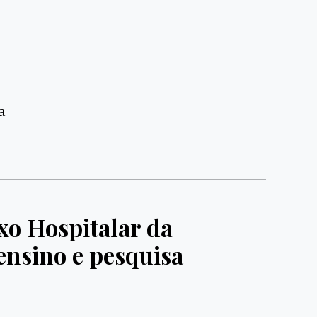
a
o Hospitalar da
ensino e pesquisa