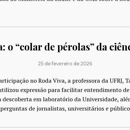
: o “colar de pérolas” da ciênc
25 de fevereiro de 2026
rticipação no Roda Viva, a professora da UFRJ, T
tilizou expressão para facilitar entendimento de
 descoberta em laboratório da Universidade, alé
perguntas de jornalistas, universitários e público