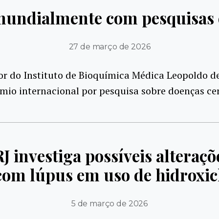
mundialmente com pesquisas 
27 de março de 2026
r do Instituto de Bioquímica Médica Leopoldo d
mio internacional por pesquisa sobre doenças ce
 investiga possíveis alteraç
com lúpus em uso de hidroxi
5 de março de 2026