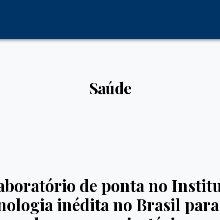
Saúde
aboratório de ponta no Instit
nologia inédita no Brasil par