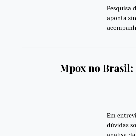
Pesquisa 
aponta sin
acompanh
Mpox no Brasil: 
Em entrevi
dúvidas so
analisa da