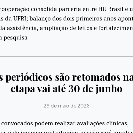
ooperação consolida parceria entre HU Brasil e 
s da UFRJ; balanço dos dois primeiros anos apon
a assistência, ampliação de leitos e fortalecime
a pesquisa
 periódicos são retomados na
etapa vai até 30 de junho
29 de maio de 2026
 convocados podem realizar avaliações clínicas,
ais e de imagem gratuitamente; ação será ampli