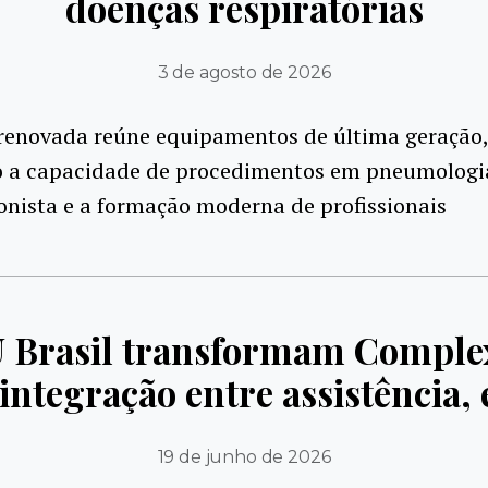
doenças respiratórias
3 de agosto de 2026
 renovada reúne equipamentos de última geração,
 a capacidade de procedimentos em pneumologi
onista e a formação moderna de profissionais
U Brasil transformam Complex
integração entre assistência, 
19 de junho de 2026