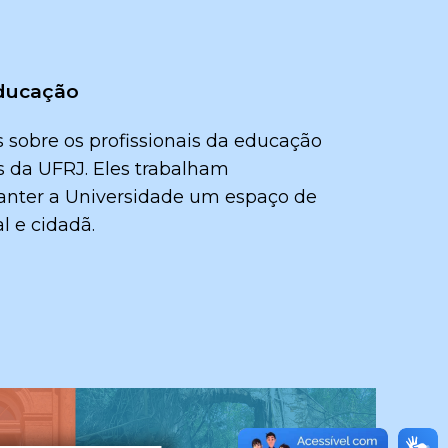
Educação
 sobre os profissionais da educação
s da UFRJ. Eles trabalham
anter a Universidade um espaço de
l e cidadã.