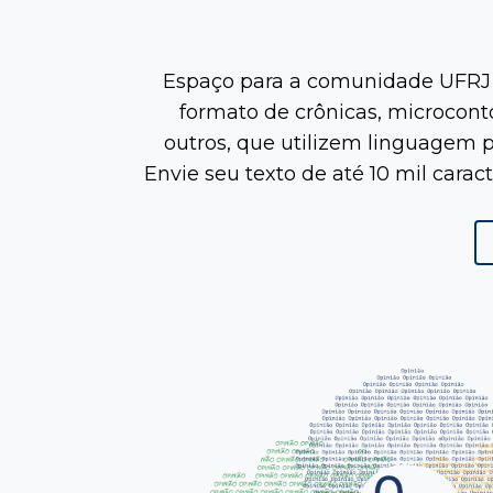
Espaço para a comunidade UFRJ 
formato de crônicas, microconto
outros, que utilizem linguagem po
Envie seu texto de até 10 mil carac