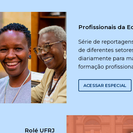
Profissionais da 
Série de reportagens
de diferentes setore
diariamente para m
formação profissiona
ACESSAR ESPECIAL
Rolé UFRJ