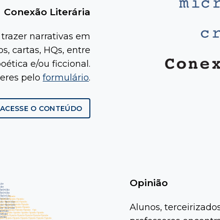
Conexão Literária
trazer narrativas em
s, cartas, HQs, entre
ética e/ou ficcional.
teres pelo
formulário
.
ACESSE O CONTEÚDO
Opinião
Alunos, terceirizado