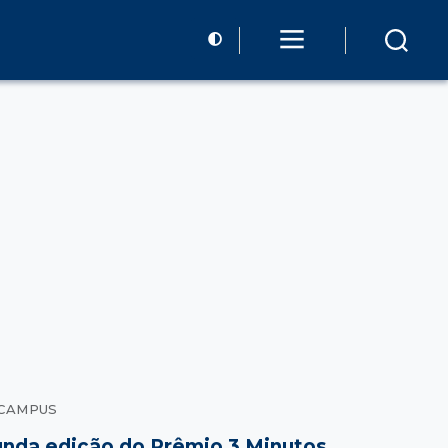
 CAMPUS
nda edição do Prêmio 3 Minutos