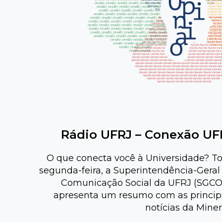
Rádio UFRJ – Conexão UF
O que conecta você à Universidade? T
segunda-feira, a Superintendência-Geral
Comunicação Social da UFRJ (SGC
apresenta um resumo com as princip
notícias da Miner