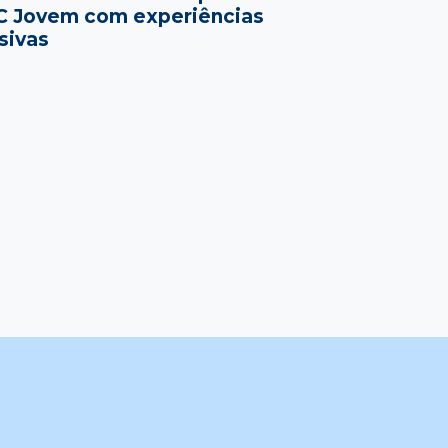
 Jovem com experiências
sivas