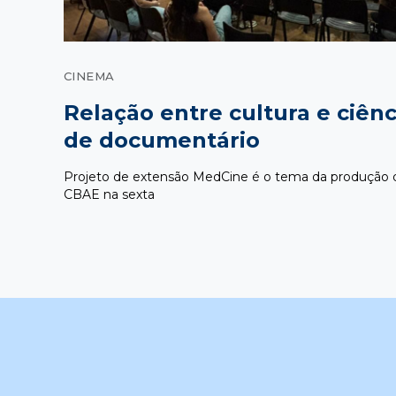
CINEMA
Relação entre cultura e ciên
de documentário
Projeto de extensão MedCine é o tema da produção q
CBAE na sexta