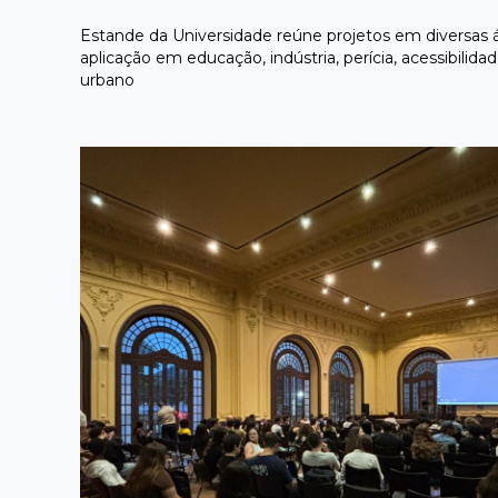
Estande da Universidade reúne projetos em diversas 
aplicação em educação, indústria, perícia, acessibilida
urbano