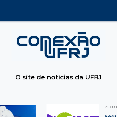
O site de notícias da UFRJ
PELO
Segu