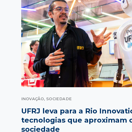
INOVAÇÃO
, 
SOCIEDADE
UFRJ leva para a Rio Innova
tecnologias que aproximam c
sociedade