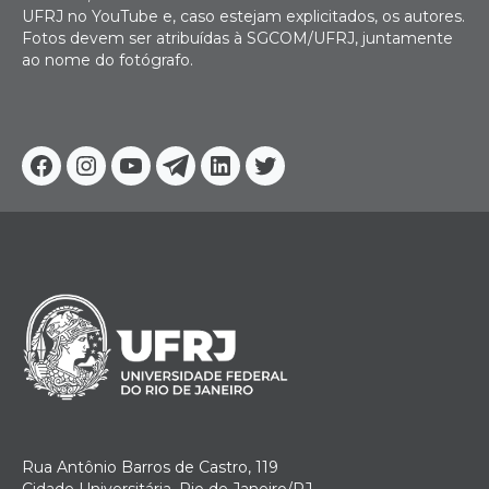
UFRJ no YouTube e, caso estejam explicitados, os autores.
Fotos devem ser atribuídas à SGCOM/UFRJ, juntamente
ao nome do fotógrafo.
Facebook
Instagram
Youtube
Telegram
Linkedin
Twitter
Rua Antônio Barros de Castro, 119