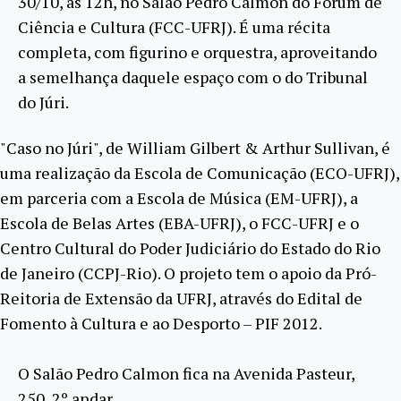
30/10, às 12h, no Salão Pedro Calmon do Fórum de
Ciência e Cultura (FCC-UFRJ). É uma récita
completa, com figurino e orquestra, aproveitando
a semelhança daquele espaço com o do Tribunal
do Júri.
"Caso no Júri", de William Gilbert & Arthur Sullivan, é
uma realização da Escola de Comunicação (ECO-UFRJ),
em parceria com a Escola de Música (EM-UFRJ), a
Escola de Belas Artes (EBA-UFRJ), o FCC-UFRJ e o
Centro Cultural do Poder Judiciário do Estado do Rio
de Janeiro (CCPJ-Rio). O projeto tem o apoio da Pró-
Reitoria de Extensão da UFRJ, através do Edital de
Fomento à Cultura e ao Desporto – PIF 2012.
O Salão Pedro Calmon fica na Avenida Pasteur,
250, 2º andar.