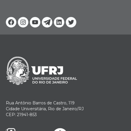
Facebook
Instagram
Youtube
Telegram
Linkedin
Twitter
Rua Antônio Barros de Castro, 119
Cidade Universitária, Rio de Janeiro/RJ
CEP: 21941-853