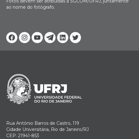
Fotos devem ser atribuídas à SGCOM/UFRJ, juntamente
ao nome do fotógrafo.
Facebook
Instagram
Youtube
Telegram
Linkedin
Twitter
Rua Antônio Barros de Castro, 119
Cidade Universitária, Rio de Janeiro/RJ
CEP: 21941-853