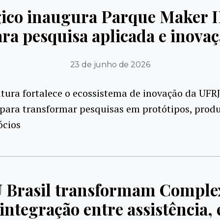
ico inaugura Parque Maker II
ra pesquisa aplicada e inova
23 de junho de 2026
tura fortalece o ecossistema de inovação da UFRJ 
para transformar pesquisas em protótipos, produ
ócios
U Brasil transformam Complex
integração entre assistência, 