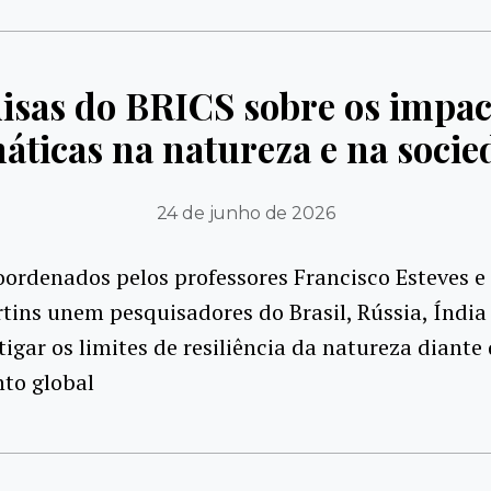
uisas do BRICS sobre os impa
máticas na natureza e na socie
24 de junho de 2026
oordenados pelos professores Francisco Esteves e
ins unem pesquisadores do Brasil, Rússia, Índia
tigar os limites de resiliência da natureza diante
to global