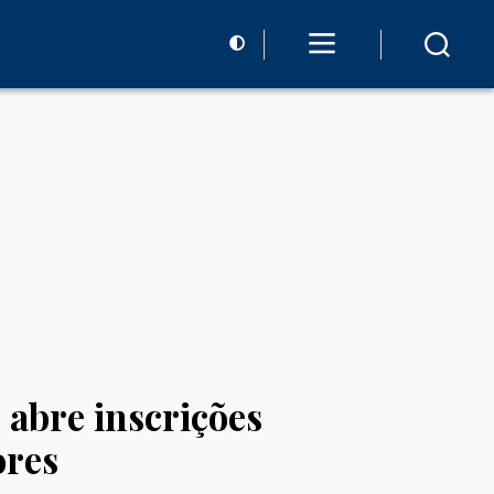
abre inscrições
ores