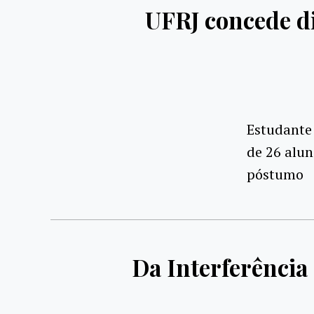
UFRJ concede d
Estudante 
de 26 alu
póstumo
Da Interferência