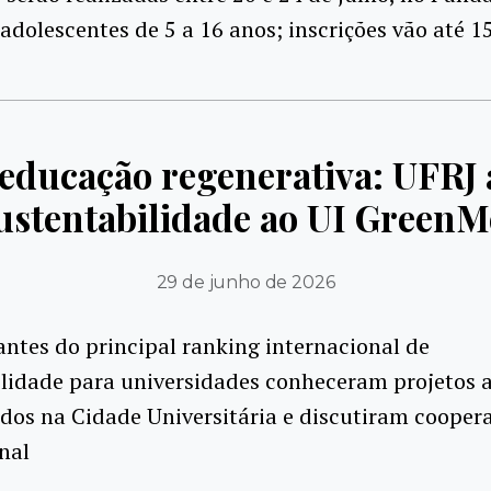
 adolescentes de 5 a 16 anos; inscrições vão até 1
 educação regenerativa: UFRJ
ustentabilidade ao UI GreenM
29 de junho de 2026
ntes do principal ranking internacional de
ilidade para universidades conheceram projetos 
dos na Cidade Universitária e discutiram cooper
nal