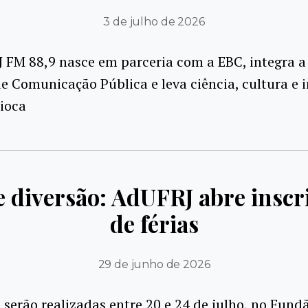
3 de julho de 2026
 FM 88,9 nasce em parceria com a EBC, integra a
e Comunicação Pública e leva ciência, cultura e
rioca
e diversão: AdUFRJ abre inscr
de férias
29 de junho de 2026
 serão realizadas entre 20 e 24 de julho, no Fund