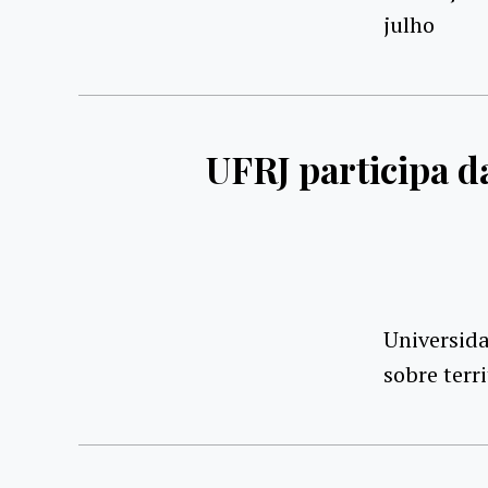
julho
UFRJ participa d
Universida
sobre terr