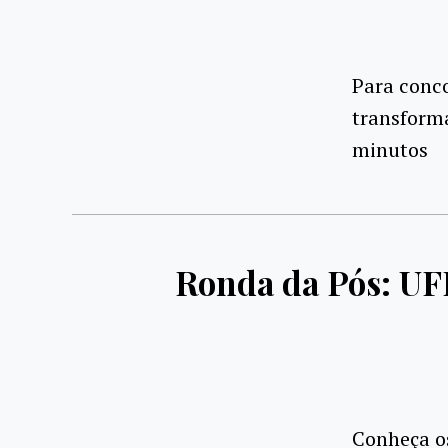
Para conc
transforma
minutos
Ronda da Pós: UF
Conheça os