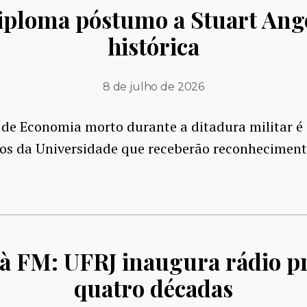
iploma póstumo a Stuart Ang
histórica
8 de julho de 2026
de Economia morto durante a ditadura militar é 
nos da Universidade que receberão reconhecimen
 à FM: UFRJ inaugura rádio p
quatro décadas