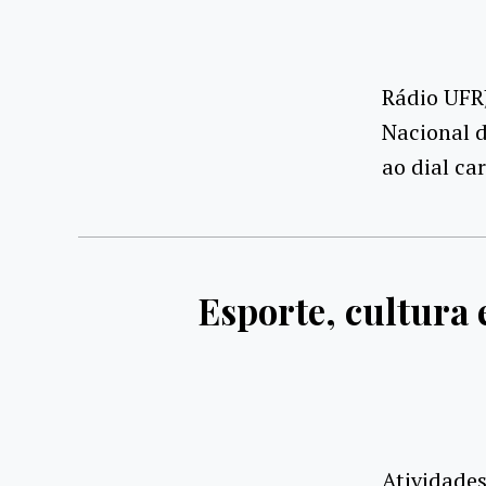
Rádio UFRJ
Nacional d
ao dial ca
Esporte, cultura 
Atividades