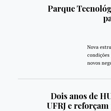
Parque Tecnológ
pa
Nova estru
condições 
novos neg
Dois anos de H
UFRJ e reforçam 