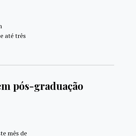
m
e até três
 em pós-graduação
ste mês de