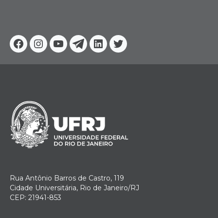
Facebook
Instagram
Youtube
Telegram
Linkedin
Twitter
Rua Antônio Barros de Castro, 119
Cidade Universitária, Rio de Janeiro/RJ
CEP: 21941-853