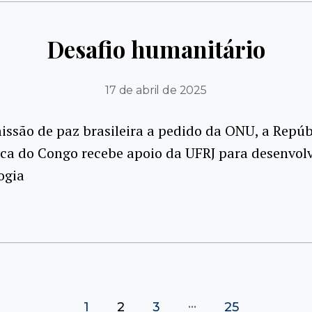
Desafio humanitário
17 de abril de 2025
ssão de paz brasileira a pedido da ONU, a Repúb
ca do Congo recebe apoio da UFRJ para desenvolv
ogia
…
1
2
3
25