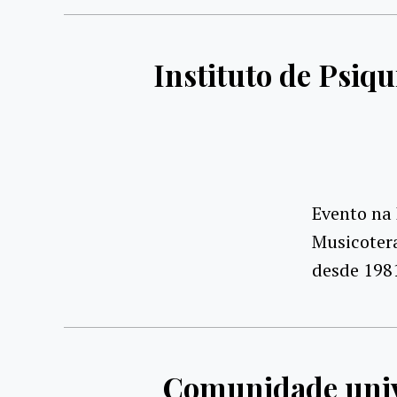
Instituto de Psi
Evento na 
Musicotera
desde 198
Comunidade unive