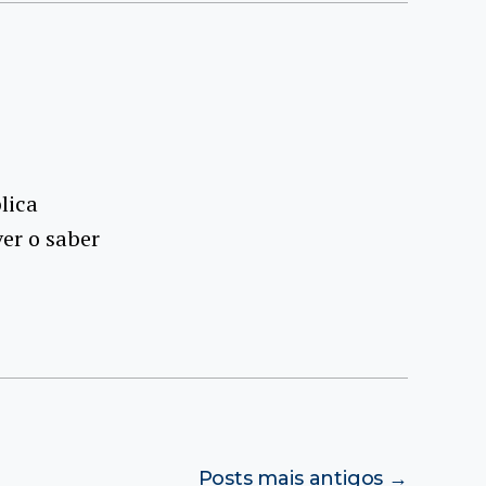
lica
er o saber
Posts
mais antigos
→