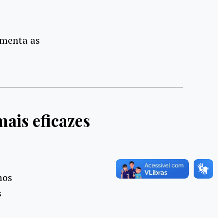
umenta as
ais eficazes
nos
s