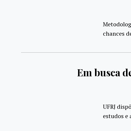
Metodolog
chances d
Em busca de
UFRJ dispõ
estudos e 