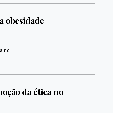
a obesidade
a no
oção da ética no