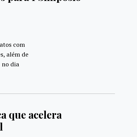
datos com
s, além de
 no dia
a que acelera
l