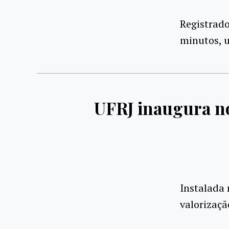
Registrado
minutos, 
UFRJ inaugura n
Instalada 
valorizaçã