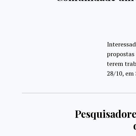
Interessa
propostas 
terem trab
28/10, em
Pesquisadore