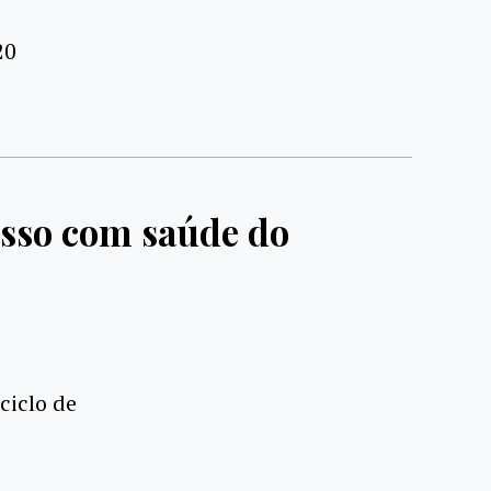
20
sso com saúde do
ciclo de