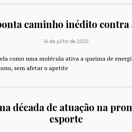
ponta caminho inédito contra 
14 de julho de 2025
vela como uma molécula ativa a queima de energi
poso, sem afetar o apetite
a década de atuação na prom
esporte