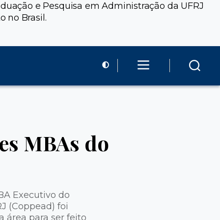
Graduação e Pesquisa em Administração da UFRJ
 no Brasil.
res MBAs do
MBA Executivo do
J (Coppead) foi
área para ser feito