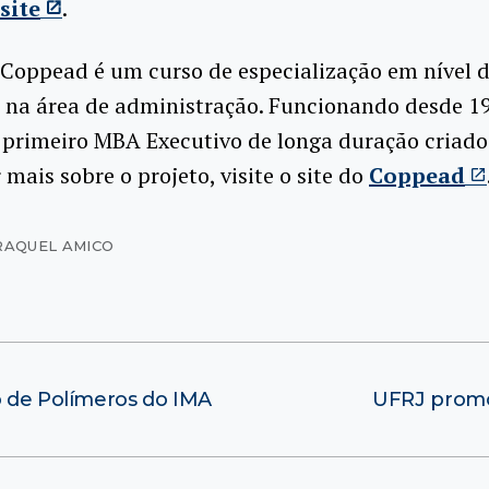
site
.
Coppead é um curso de especialização em nível d
 na área de administração. Funcionando desde 1
o primeiro MBA Executivo de longa duração criado
 mais sobre o projeto, visite o site do
Coppead
RAQUEL AMICO
o de Polímeros do IMA
UFRJ promo