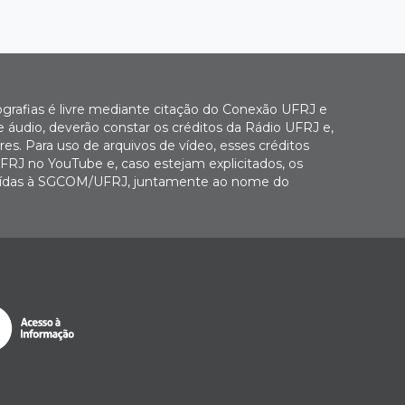
ografias é livre mediante citação do Conexão UFRJ e
e áudio, deverão constar os créditos da Rádio UFRJ e,
es. Para uso de arquivos de vídeo, esses créditos
FRJ no YouTube e, caso estejam explicitados, os
buídas à SGCOM/UFRJ, juntamente ao nome do