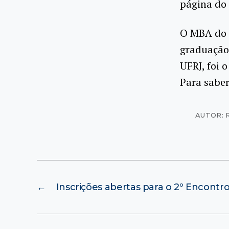
página do
O MBA do 
graduação
UFRJ, foi 
Para saber
AUTOR: 
←
Inscrições abertas para o 2º Encontr