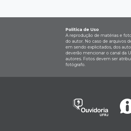
Política de Uso
A reprodução de matérias e fot
do autor. No caso de arquivos d
em sendo explicitados, dos autor
deverão mencionar o canal da U
autores. Fotos devem ser atri
fotógrafo.