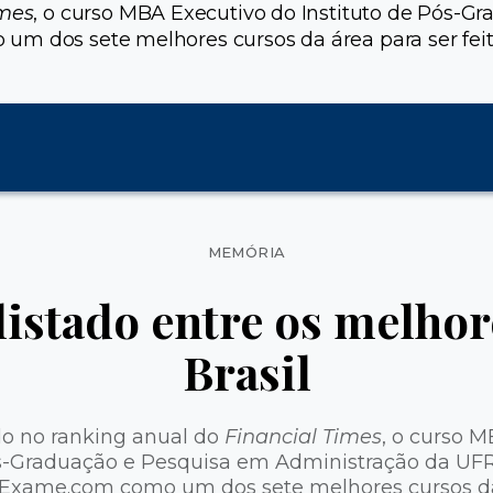
imes
, o curso MBA Executivo do Instituto de Pós-
m dos sete melhores cursos da área para ser feito
Categorias
MEMÓRIA
listado entre os melho
Brasil
do no ranking anual do
Financial Times
, o curso 
ós-Graduação e Pesquisa em Administração da UFR
 Exame.com como um dos sete melhores cursos da 