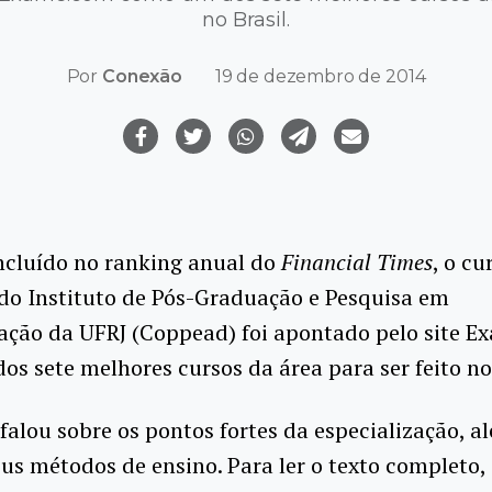
no Brasil.
Por
Conexão
19 de dezembro de 2014
ncluído no ranking anual do
Financial Times
, o c
do Instituto de Pós-Graduação e Pesquisa em
ação da UFRJ (Coppead) foi apontado pelo site 
s sete melhores cursos da área para ser feito no 
falou sobre os pontos fortes da especialização, a
eus métodos de ensino. Para ler o texto completo,