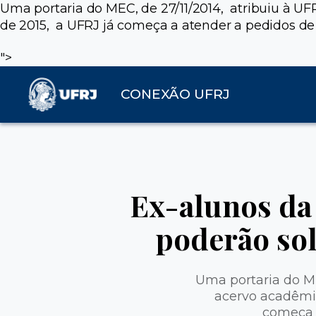
Uma portaria do MEC, de 27/11/2014, atribuiu à UF
de 2015, a UFRJ já começa a atender a pedidos de 
">
CONEXÃO UFRJ
Ex-alunos da
poderão sol
Uma portaria do ME
acervo acadêmic
começa a