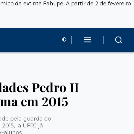
ico da extinta Fahupe. A partir de 2 de fevereiro
ades Pedro II
loma em 2015
dade pela guarda do
 2015, a UFRJ já
x-alunos.