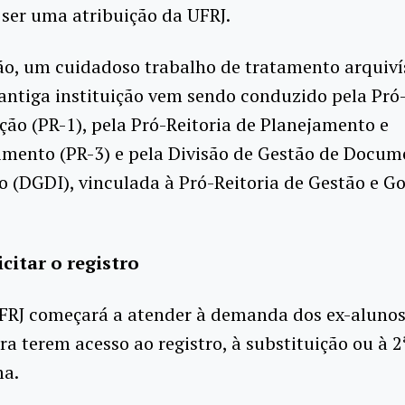
ser uma atribuição da UFRJ.
o, um cuidadoso trabalho de tratamento arquiví
antiga instituição vem sendo conduzido pela Pró-
ão (PR-1), pela Pró-Reitoria de Planejamento e
imento (PR-3) e pela Divisão de Gestão de Docum
 (DGDI), vinculada à Pró-Reitoria de Gestão e G
citar o registro
UFRJ começará a atender à demanda dos ex-alunos
a terem acesso ao registro, à substituição ou à 2
ma.