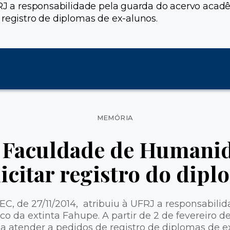
RJ a responsabilidade pela guarda do acervo acadêm
registro de diplomas de ex-alunos.
Categorias
MEMÓRIA
 Faculdade de Humanid
icitar registro do dip
C, de 27/11/2014, atribuiu à UFRJ a responsabili
o da extinta Fahupe. A partir de 2 de fevereiro de
 atender a pedidos de registro de diplomas de e