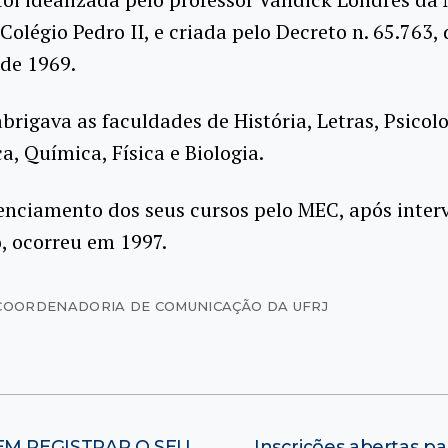
 Colégio Pedro II, e criada pelo Decreto n. 65.763,
de 1969.
brigava as faculdades de História, Letras, Psicolo
, Química, Física e Biologia.
enciamento dos seus cursos pelo MEC, após inter
o, ocorreu em 1997.
COORDENADORIA DE COMUNICAÇÃO DA UFRJ
M REGISTRAR O SEU
Inscrições abertas p