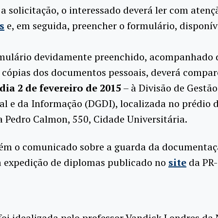
 a solicitação, o interessado deverá ler com atenç
s
e, em seguida, preencher o formulário, disponí
mulário devidamente preenchido, acompanhado 
e cópias dos documentos pessoais, deverá compar
dia 2 de fevereiro de 2015
– à Divisão de Gestão
 e da Informação (DGDI), localizada no prédio d
 Pedro Calmon, 550, Cidade Universitária.
ém o comunicado sobre a guarda da documentaç
a expedição de diplomas publicado no
site
da PR-
oi idealizada pelo professor Vandick Londres da