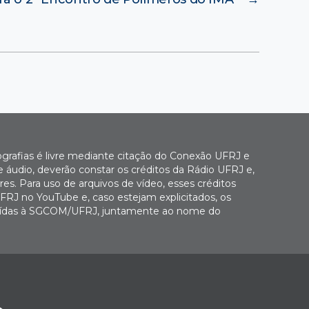
ografias é livre mediante citação do Conexão UFRJ e
e áudio, deverão constar os créditos da Rádio UFRJ e,
es. Para uso de arquivos de vídeo, esses créditos
FRJ no YouTube e, caso estejam explicitados, os
buídas à SGCOM/UFRJ, juntamente ao nome do