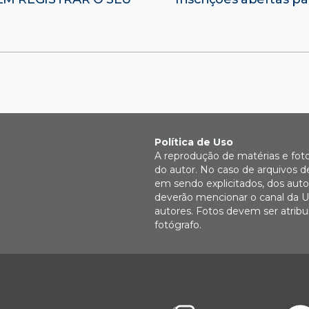
Política de Uso
A reprodução de matérias e fot
do autor. No caso de arquivos d
em sendo explicitados, dos autor
deverão mencionar o canal da U
autores. Fotos devem ser atri
fotógrafo.