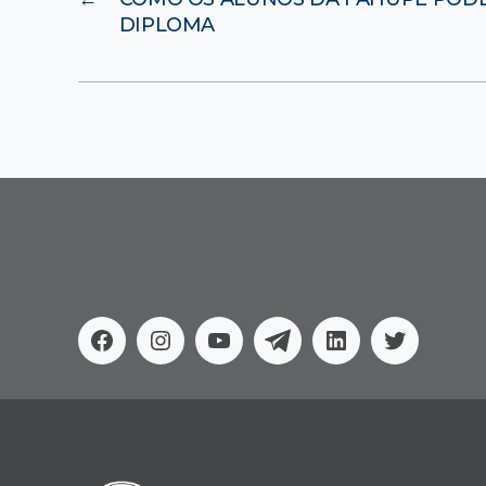
DIPLOMA
Facebook
Instagram
Youtube
Telegram
Linkedin
Twitter