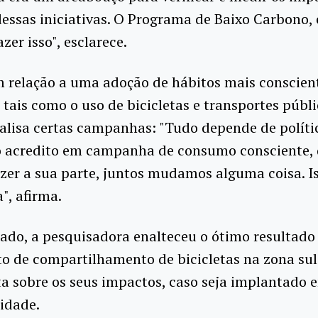
dessas iniciativas. O Programa de Baixo Carbono, 
zer isso", esclarece.
m relação a uma adoção de hábitos mais conscien
 tais como o uso de bicicletas e transportes públi
alisa certas campanhas: "Tudo depende de políti
ão acredito em campanha de consumo consciente, 
zer a sua parte, juntos mudamos alguma coisa. Is
", afirma.
lado, a pesquisadora enalteceu o ótimo resultad
to de compartilhamento de bicicletas na zona sul
ta sobre os seus impactos, caso seja implantado 
idade.