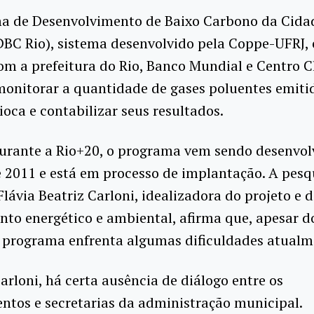
a de Desenvolvimento de Baixo Carbono da Cidad
DBC Rio), sistema desenvolvido pela Coppe-UFRJ,
om a prefeitura do Rio, Banco Mundial e Centro C
onitorar a quantidade de gases poluentes emiti
ioca e contabilizar seus resultados.
urante a Rio+20, o programa vem sendo desenvol
 2011 e está em processo de implantação. A pesq
lávia Beatriz Carloni, idealizadora do projeto e
to energético e ambiental, afirma que, apesar d
o programa enfrenta algumas dificuldades atualm
rloni, há certa ausência de diálogo entre os
tos e secretarias da administração municipal.