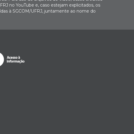
FRJ no YouTube e, caso estejam explicitados, os
buídas à SGCOM/UFRJ, juntamente ao nome do