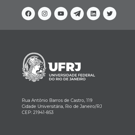
Facebook
Instagram
Youtube
Telegram
Linkedin
Twitter
Rua Antônio Barros de Castro, 119
Cidade Universitária, Rio de Janeiro/RJ
CEP: 21941-853