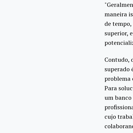
"Geralmen
maneira is
de tempo, 
superior, 
potenciali
Contudo, d
superado é
problema e
Para soluc
um banco 
profission
cujo traba
colaboran