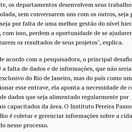
te, os departamentos desenvolvem seus trabalho
olada, sem conversarem uns com os outros, seja p
seja por falta de uma melhor gestão do nível hie
e, com isso, perdem a oportunidade de se ajudare
zarem os resultados de seus projetos", explica.
e acordo com a pesquisadora, o principal desafio
 a falta de dados e de informações, que não seri
xclusivo do Rio de Janeiro, mas do país como um
ionar esse entrave, ela aponta a necessidade de c
de dados que seja alimentado regularmente por
ais capacitados da área. O Instituto Pereira Passos
lho é coletar e gerenciar informações sobre a cida
do nesse processo.