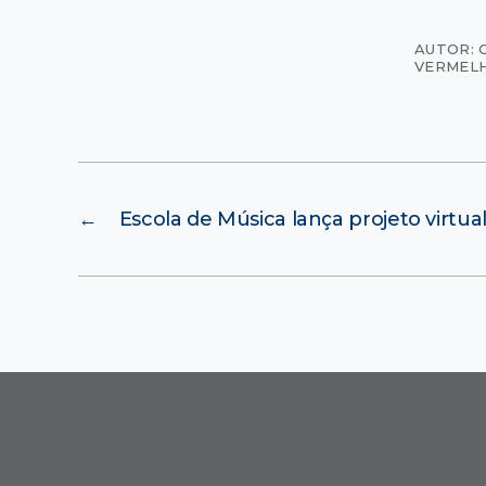
AUTOR: 
VERMEL
←
Escola de Música lança projeto virtua