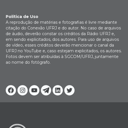
Política de Uso
A reprodução de matérias e fotografias é livre mediante
citação do Conexão UFRJ e do autor. No caso de arquivos
de áudio, deverão constar os créditos da Rádio UFRJ e,
em sendo explicitados, dos autores. Para uso de arquivos
de vídeo, esses créditos deverão mencionar o canal da
UFRJ no YouTube e, caso estejam explicitados, os autores.
Fotos devem ser atribuídas à SGCOM/UFRJ, juntamente
ao nome do fotógrafo.
Facebook
Instagram
Youtube
Telegram
Linkedin
Twitter