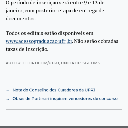
O período de inscrição será entre 9 e 13 de
janeiro, com posterior etapa de entrega de
documentos.
Todos os editais estão disponíveis em
www.acessograduacao.ufrj.br
. Não serão cobradas
taxas de inscrição.
AUTOR: COORDCOM/UFRJ
,
UNIDADE: SGCOMS
←
Nota do Conselho dos Curadores da UFRJ
→
Obras de Portinari inspiram vencedores de concurso