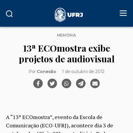
Categorias
MEMÓRIA
13ª ECOmostra exibe
projetos de audiovisual
Por
Conexão
1 de outubro de 2012
A “13ª ECOmostra”, evento da Escola de
Comunicação (ECO-UFRJ), acontece dia 3 de