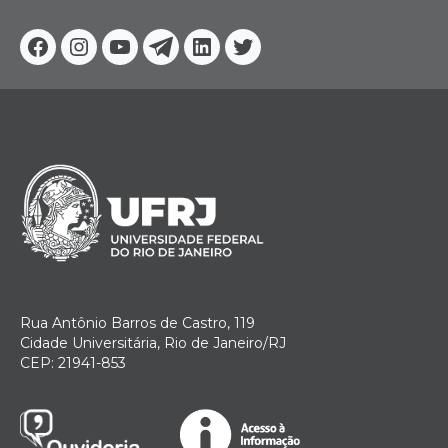
Facebook
Instagram
Youtube
Telegram
Linkedin
Twitter
Rua Antônio Barros de Castro, 119
Cidade Universitária, Rio de Janeiro/RJ
CEP: 21941-853