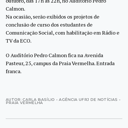
outubro, das 17h às 22h, no Auditório Pedro
Calmon.
Na ocasião, serão exibidos os projetos de
conclusão de curso dos estudantes de
Comunicação Social, com habilitação em Rádio e
TV da ECO.
O Auditório Pedro Calmon fica na Avenida
Pasteur, 25, campus da Praia Vermelha. Entrada
franca.
AUTOR: CARLA BASÍLIO - AGÊNCIA UFRJ DE NOTÍCIAS -
PRAIA VERMELHA