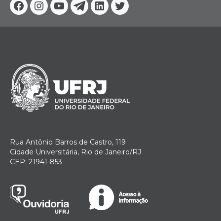
Facebook
Instagram
Youtube
Telegram
Linkedin
Twitter
Rua Antônio Barros de Castro, 119
Cidade Universitária, Rio de Janeiro/RJ
CEP: 21941-853