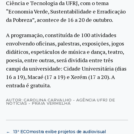
Ciência e Tecnologia da UFRJ, com o tema
“Economia Verde, Sustentabilidade e Erradicação
da Pobreza”, acontece de 16 a 20 de outubro.
A programação, constituída de 100 atividades
envolvendo oficinas, palestras, exposições, jogos
didáticos, espetáculos de música e dança, teatro,
poesia, entre outras, será dividida entre três
campi da universidade: Cidade Universitária (dias
16 a 19), Macaé (17 a 19) e Xerém (17 a 20). A
entrada é gratuita.
AUTOR: CAROLINA CARVALHO - AGÊNCIA UFRJ DE
NOTÍCIAS - PRAIA VERMELHA
←
13ª ECOmostra exibe projetos de audiovisual