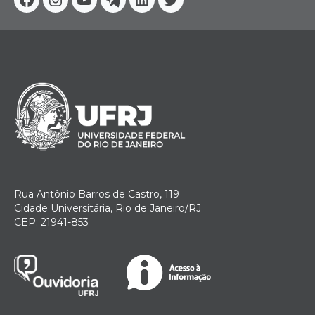
Facebook
Instagram
Youtube
Telegram
Linkedin
Twitter
Rua Antônio Barros de Castro, 119
Cidade Universitária, Rio de Janeiro/RJ
CEP: 21941-853