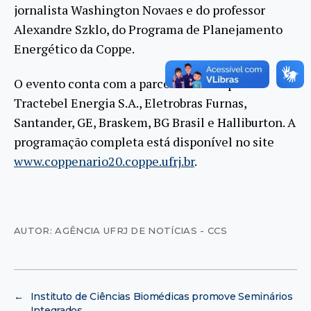
jornalista Washington Novaes e do professor
Alexandre Szklo, do Programa de Planejamento
Energético da Coppe.
O evento conta com a parceria das empresas
Tractebel Energia S.A., Eletrobras Furnas,
Santander, GE, Braskem, BG Brasil e Halliburton. A
programação completa está disponível no site
www.coppenario20.coppe.ufrj.br
.
AUTOR: AGÊNCIA UFRJ DE NOTÍCIAS - CCS
←
Instituto de Ciências Biomédicas promove Seminários
Integrados