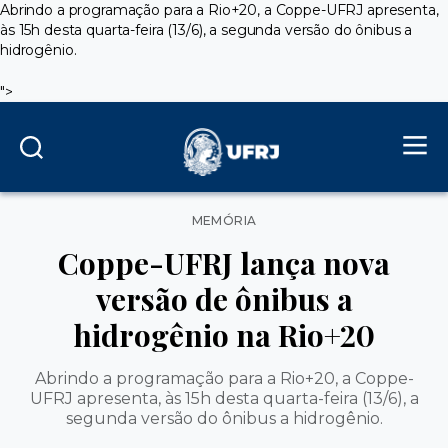
Abrindo a programação para a Rio+20, a Coppe-UFRJ apresenta,
às 15h desta quarta-feira (13/6), a segunda versão do ônibus a
hidrogênio.
">
Categorias
MEMÓRIA
Coppe-UFRJ lança nova
versão de ônibus a
hidrogênio na Rio+20
Abrindo a programação para a Rio+20, a Coppe-
UFRJ apresenta, às 15h desta quarta-feira (13/6), a
segunda versão do ônibus a hidrogênio.