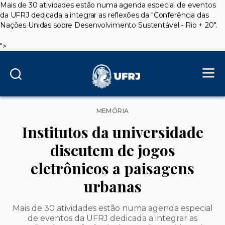
Mais de 30 atividades estão numa agenda especial de eventos
da UFRJ dedicada a integrar as reflexões da "Conferência das
Nações Unidas sobre Desenvolvimento Sustentável - Rio + 20".
">
Categorias
MEMÓRIA
Institutos da universidade
discutem de jogos
eletrônicos a paisagens
urbanas
Mais de 30 atividades estão numa agenda especial
de eventos da UFRJ dedicada a integrar as