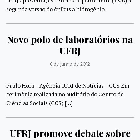
UFRJ apresenta, às 15h desta quarta-feira (13/6), a
segunda versão do ônibus a hidrogênio.
Novo polo de laboratórios na
UFRJ
6 de junho de 2012
Paulo Hora – Agência UFRJ de Notícias – CCS Em
cerimônia realizada no auditório do Centro de
Ciências Sociais (CCS) […]
UFRJ promove debate sobre