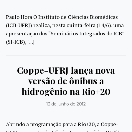
Paulo Hora O Instituto de Ciências Biomédicas
(ICB-UFRJ) realiza, nesta quinta-feira (14/6), uma
apresentação dos “Seminários Integrados do ICB”
(SI-ICB), […]
Coppe-UFRJ lança nova
versão de ônibus a
hidrogênio na Rio+20
13 de junho de 2012
Abrindo a programação para a Rio+20, a Coppe-