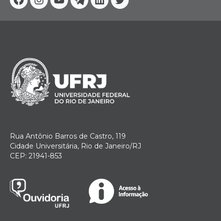
Facebook
Instagram
Youtube
Telegram
Linkedin
Twitter
Rua Antônio Barros de Castro, 119
Cidade Universitária, Rio de Janeiro/RJ
CEP: 21941-853