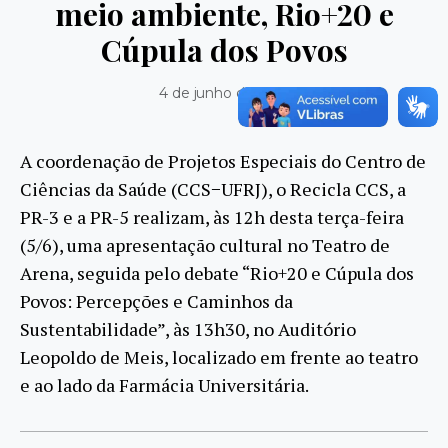
meio ambiente, Rio+20 e
Cúpula dos Povos
4 de junho de 2012
A coordenação de Projetos Especiais do Centro de
Ciências da Saúde (CCS−UFRJ), o Recicla CCS, a
PR-3 e a PR-5 realizam, às 12h desta terça-feira
(5/6), uma apresentação cultural no Teatro de
Arena, seguida pelo debate “Rio+20 e Cúpula dos
Povos: Percepções e Caminhos da
Sustentabilidade”, às 13h30, no Auditório
Leopoldo de Meis, localizado em frente ao teatro
e ao lado da Farmácia Universitária.