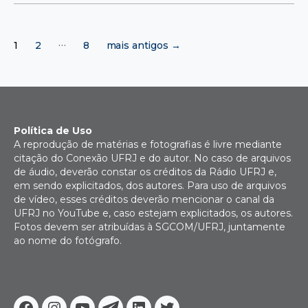
Paginação
…
1
2
8
mais antigos
→
de
posts
Política de Uso
A reprodução de matérias e fotografias é livre mediante
citação do Conexão UFRJ e do autor. No caso de arquivos
de áudio, deverão constar os créditos da Rádio UFRJ e,
em sendo explicitados, dos autores. Para uso de arquivos
de vídeo, esses créditos deverão mencionar o canal da
UFRJ no YouTube e, caso estejam explicitados, os autores.
Fotos devem ser atribuídas à SGCOM/UFRJ, juntamente
ao nome do fotógrafo.