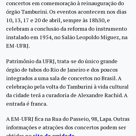
concertos em comemoração à reinauguração do
órgão Tamburini. Os eventos acontecem nos dias
10, 13, 17 e 20 de abril, sempre às 18h30, e
celebram a conclusão da reforma do instrumento
instalado em 1954, no Salão Leopoldo Miguez, na
EM-UFRJ.
Patrimônio da UFRJ, trata-se do único grande
órgão de tubos do Rio de Janeiro e dos poucos
integrados a uma sala de concertos no Brasil. A
celebração pela volta do Tamburini à vida cultural
da cidade terá a curadoria de Alexandre Rachid. A
entrada é franca.
A EM-UFRJ fica na Rua do Passeio, 98, Lapa. Outras
informações e atrações dos concertos podem ser
obtidas no
site da unidade
.