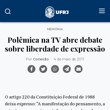
Categorias
MEMÓRIA
Polêmica na TV abre debate
sobre liberdade de expressão
Por
Conexão
4 de maio de 2011
O artigo 220 da Constituição Federal de 1988
deixa expresso: “A manifestação do pensamento, a