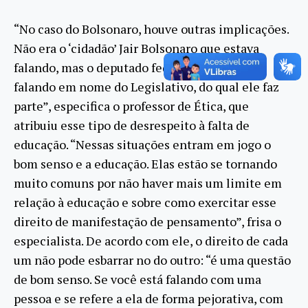
“No caso do Bolsonaro, houve outras implicações.
Não era o ‘cidadão’ Jair Bolsonaro que estava
falando, mas o deputado federal. Ele estava
falando em nome do Legislativo, do qual ele faz
parte”, especifica o professor de Ética, que
atribuiu esse tipo de desrespeito à falta de
educação. “Nessas situações entram em jogo o
bom senso e a educação. Elas estão se tornando
muito comuns por não haver mais um limite em
relação à educação e sobre como exercitar esse
direito de manifestação de pensamento”, frisa o
especialista. De acordo com ele, o direito de cada
um não pode esbarrar no do outro: “é uma questão
de bom senso. Se você está falando com uma
pessoa e se refere a ela de forma pejorativa, com