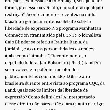
criação, a expressão e a informação, sob qualquer
forma, processo ou veículo, não sofrerão qualquer
restrição”. Acontecimentos recentes na mídia
brasileira geram um intenso debate sobre a
liberdade de expressão. No programa Manhattan
Connection (transmitido pela GNT), o jornalista
Caio Blinder se referiu à Rainha Rania, da
Jordânia, e a outras personalidades da realeza
árabe como “piranhas”. Recentemente, o
deputado federal Jair Bolsonaro (PP-RJ) também
se envolveu em polêmica ao ofender
publicamente as comunidades LGBT e afro-
brasileira durante entrevista ao programa CQC, da
Band. Quais são os limites da liberdade de
expressão? Como defini-los? A interpretação
desse direito não parece tão clara quanto o artigo