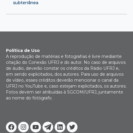
subterrânea
Política de Uso
A reprodução de matérias e fotografias é livre mediante
citação do Conexão UFRJ e do autor. No caso de arquivos
de áudio, deverão constar os créditos da Rádio UFRJ e,
em sendo explicitados, dos autores. Para uso de arquivos
de vídeo, esses créditos deverão mencionar o canal da
UFRJ no YouTube e, caso estejam explicitados, os autores.
Fotos devem ser atribuídas à SGCOM/UFRJ, juntamente
ao nome do fotógrafo.
Facebook
Instagram
Youtube
Telegram
Linkedin
Twitter