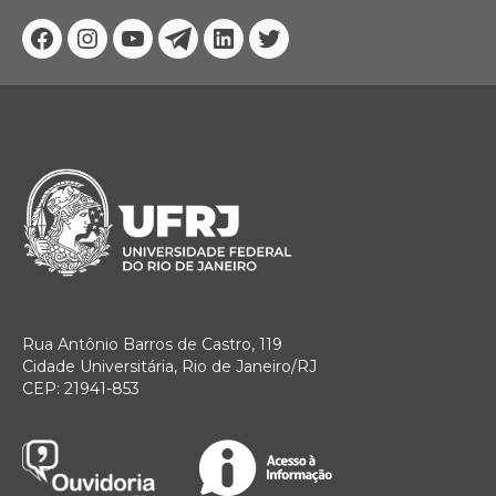
Facebook
Instagram
Youtube
Telegram
Linkedin
Twitter
Rua Antônio Barros de Castro, 119
Cidade Universitária, Rio de Janeiro/RJ
CEP: 21941-853