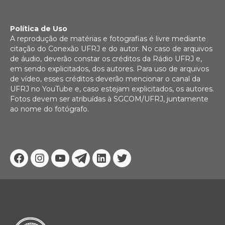
Política de Uso
A reprodução de matérias e fotografias é livre mediante
citação do Conexão UFRJ e do autor. No caso de arquivos
de áudio, deverão constar os créditos da Rádio UFRJ e,
em sendo explicitados, dos autores. Para uso de arquivos
de vídeo, esses créditos deverão mencionar o canal da
UFRJ no YouTube e, caso estejam explicitados, os autores.
Fotos devem ser atribuídas à SGCOM/UFRJ, juntamente
ao nome do fotógrafo.
Facebook
Instagram
Youtube
Telegram
Linkedin
Twitter