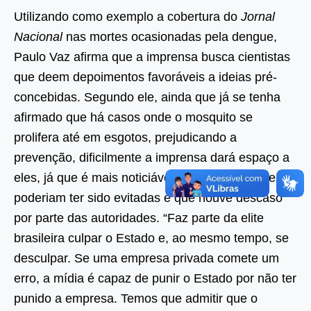
Utilizando como exemplo a cobertura do
Jornal
Nacional
nas mortes ocasionadas pela dengue,
Paulo Vaz afirma que a imprensa busca cientistas
que deem depoimentos favoráveis a ideias pré-
concebidas. Segundo ele, ainda que já se tenha
afirmado que há casos onde o mosquito se
prolifera até em esgotos, prejudicando a
prevenção, dificilmente a imprensa dará espaço a
eles, já que é mais noticiável afirmar que mortes
poderiam ter sido evitadas e que houve descaso
por parte das autoridades. “Faz parte da elite
brasileira culpar o Estado e, ao mesmo tempo, se
desculpar. Se uma empresa privada comete um
erro, a mídia é capaz de punir o Estado por não ter
punido a empresa. Temos que admitir que o