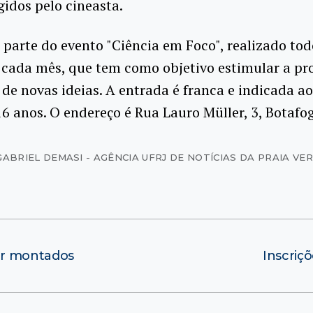
gidos pelo cineasta.
 parte do evento "Ciência em Foco", realizado to
 cada mês, que tem como objetivo estimular a pr
 de novas ideias. A entrada é franca e indicada a
6 anos. O endereço é Rua Lauro Müller, 3, Botafo
GABRIEL DEMASI - AGÊNCIA UFRJ DE NOTÍCIAS DA PRAIA V
er montados
Inscriç