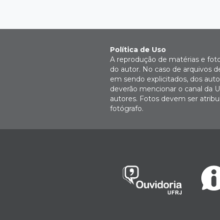
Política de Uso
A reprodução de matérias e fot
do autor. No caso de arquivos d
em sendo explicitados, dos autor
deverão mencionar o canal da U
autores. Fotos devem ser atri
fotógrafo.