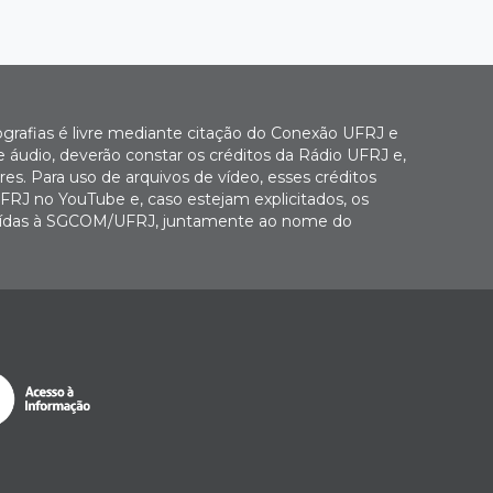
ografias é livre mediante citação do Conexão UFRJ e
e áudio, deverão constar os créditos da Rádio UFRJ e,
es. Para uso de arquivos de vídeo, esses créditos
FRJ no YouTube e, caso estejam explicitados, os
buídas à SGCOM/UFRJ, juntamente ao nome do