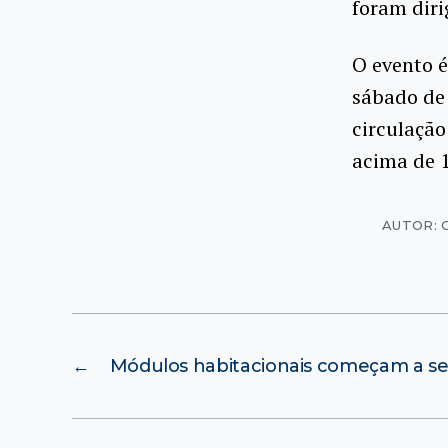
foram diri
O evento é
sábado de
circulação
acima de 1
AUTOR: 
←
Módulos habitacionais começam a s