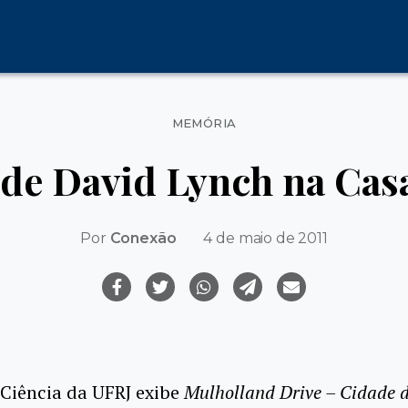
Categorias
MEMÓRIA
de David Lynch na Cas
Por
Conexão
4 de maio de 2011
Ciência da UFRJ exibe
Mulholland Drive – Cidade d