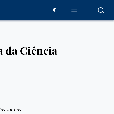
a da Ciência
os sonhos