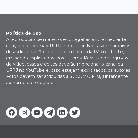
Política de Uso
A reprodução de matérias e fotografias é livre mediante
citação do Conexão UFRJ e do autor. No caso de arquivos
de áudio, deverão constar os créditos da Rádio UFRJ e,
em sendo explicitados, dos autores. Para uso de arquivos
de vídeo, esses créditos deverão mencionar o canal da
UFRJ no YouTube e, caso estejam explicitados, os autores.
Fotos devem ser atribuídas à SGCOM/UFRJ, juntamente
ao nome do fotógrafo.
Facebook
Instagram
Youtube
Telegram
Linkedin
Twitter