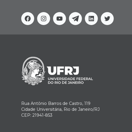
Facebook
Instagram
Youtube
Telegram
Linkedin
Twitter
Rua Antônio Barros de Castro, 119
Cidade Universitária, Rio de Janeiro/RJ
CEP: 21941-853