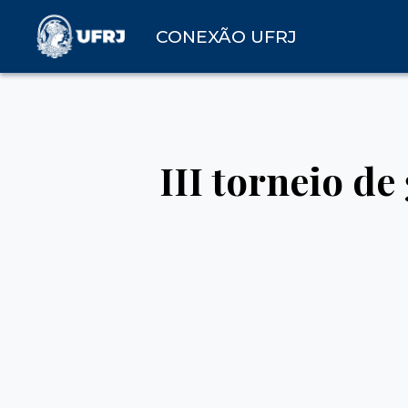
CONEXÃO UFRJ
III torneio de