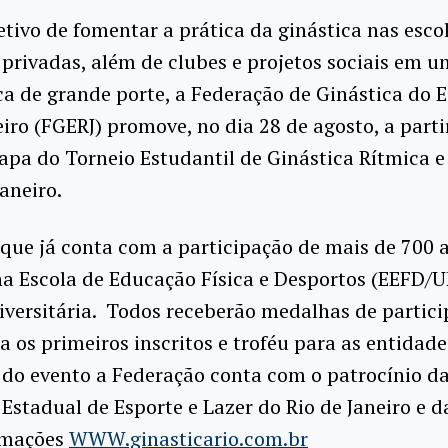
tivo de fomentar a prática da ginástica nas esco
 privadas, além de clubes e projetos sociais em 
ca de grande porte, a Federação de Ginástica do 
eiro (FGERJ) promove, no dia 28 de agosto, a parti
tapa do Torneio Estudantil de Ginástica Rítmica e
Janeiro.
 que já conta com a participação de mais de 700 a
a Escola de Educação Física e Desportos (EEFD/U
versitária. Todos receberão medalhas de partici
a os primeiros inscritos e troféu para as entidade
 do evento a Federação conta com o patrocínio d
 Estadual de Esporte e Lazer do Rio de Janeiro e d
rmações
WWW.ginasticario.com.br