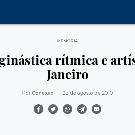
Categorias
MEMÓRIA
 ginástica rítmica e artí
Janeiro
Por
Conexão
23 de agosto de 2010