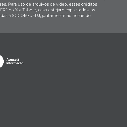
es. Para uso de arquivos de vídeo, esses créditos
FRJ no YouTube e, caso estejam explicitados, os
buídas à SGCOM/UFRJ, juntamente ao nome do