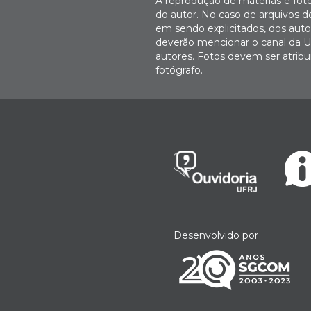
A reprodução de matérias e fot
do autor. No caso de arquivos d
em sendo explicitados, dos autor
deverão mencionar o canal da U
autores. Fotos devem ser atri
fotógrafo.
Desenvolvido por