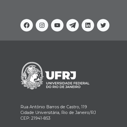
Facebook
Instagram
Youtube
Telegram
Linkedin
Twitter
Rua Antônio Barros de Castro, 119
Cidade Universitária, Rio de Janeiro/RJ
CEP: 21941-853