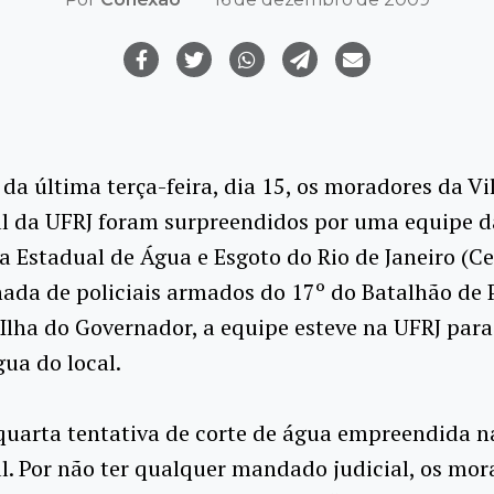
a última terça-feira, dia 15, os moradores da Vi
al da UFRJ foram surpreendidos por uma equipe d
Estadual de Água e Esgoto do Rio de Janeiro (Ce
da de policiais armados do 17º do Batalhão de P
 Ilha do Governador, a equipe esteve na UFRJ para
gua do local.
 quarta tentativa de corte de água empreendida n
l. Por não ter qualquer mandado judicial, os mo