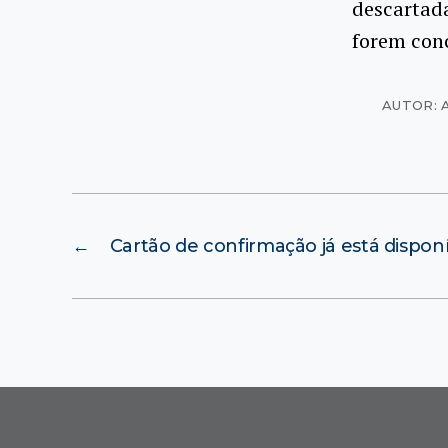
descartada
forem conc
AUTOR: 
←
Cartão de confirmação já está disponí