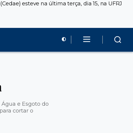
edae) esteve na última terça, dia 15, na UFRJ
a
 Água e Esgoto do
para cortar o