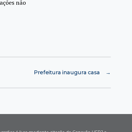
iações não
Prefeitura inaugura casa
→