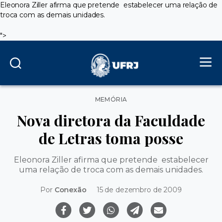
Eleonora Ziller afirma que pretende estabelecer uma relação de
troca com as demais unidades.
">
Categorias
MEMÓRIA
Nova diretora da Faculdade
de Letras toma posse
Eleonora Ziller afirma que pretende estabelecer
uma relação de troca com as demais unidades.
Por
Conexão
15 de dezembro de 2009