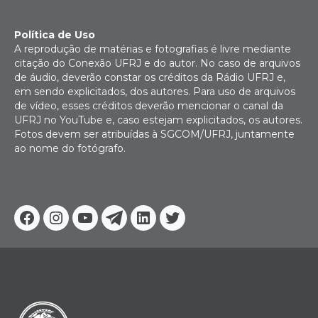
Política de Uso
A reprodução de matérias e fotografias é livre mediante
citação do Conexão UFRJ e do autor. No caso de arquivos
de áudio, deverão constar os créditos da Rádio UFRJ e,
em sendo explicitados, dos autores. Para uso de arquivos
de vídeo, esses créditos deverão mencionar o canal da
UFRJ no YouTube e, caso estejam explicitados, os autores.
Fotos devem ser atribuídas à SGCOM/UFRJ, juntamente
ao nome do fotógrafo.
Facebook
Instagram
Youtube
Telegram
Linkedin
Twitter