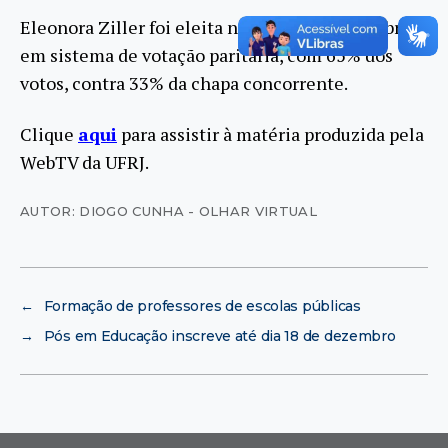
Eleonora Ziller foi eleita no dia 27 de novembro,
em sistema de votação paritária, com 65% dos
votos, contra 33% da chapa concorrente.
Clique
aqui
para assistir à matéria produzida pela
WebTV da UFRJ.
AUTOR: DIOGO CUNHA - OLHAR VIRTUAL
←
Formação de professores de escolas públicas
→
Pós em Educação inscreve até dia 18 de dezembro