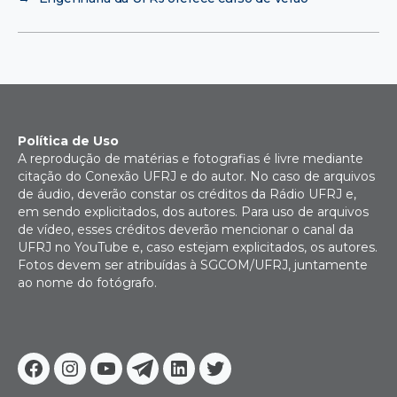
Política de Uso
A reprodução de matérias e fotografias é livre mediante
citação do Conexão UFRJ e do autor. No caso de arquivos
de áudio, deverão constar os créditos da Rádio UFRJ e,
em sendo explicitados, dos autores. Para uso de arquivos
de vídeo, esses créditos deverão mencionar o canal da
UFRJ no YouTube e, caso estejam explicitados, os autores.
Fotos devem ser atribuídas à SGCOM/UFRJ, juntamente
ao nome do fotógrafo.
Facebook
Instagram
Youtube
Telegram
Linkedin
Twitter