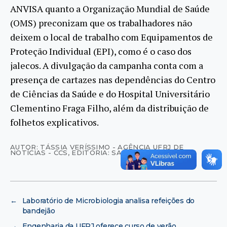
ANVISA quanto a Organização Mundial de Saúde
(OMS) preconizam que os trabalhadores não
deixem o local de trabalho com Equipamentos de
Proteção Individual (EPI), como é o caso dos
jalecos. A divulgação da campanha conta com a
presença de cartazes nas dependências do Centro
de Ciências da Saúde e do Hospital Universitário
Clementino Fraga Filho, além da distribuição de
folhetos explicativos.
AUTOR: TÁSSIA VERÍSSIMO - AGÊNCIA UFRJ DE
NOTÍCIAS - CCS
,
EDITORIA: SAÚDE
←
Laboratório de Microbiologia analisa refeições do
bandejão
→
Engenharia da UFRJ oferece curso de verão