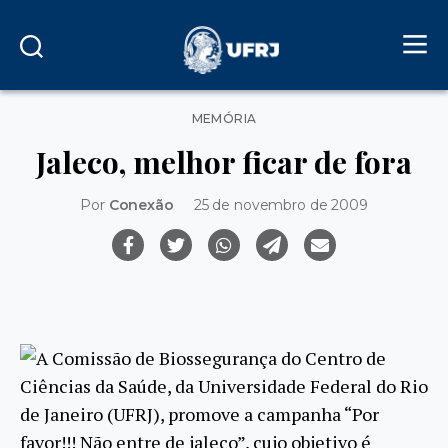
Categorias
MEMÓRIA
Jaleco, melhor ficar de fora
Por
Conexão
25 de novembro de 2009
A Comissão de Biossegurança do Centro de
Ciências da Saúde, da Universidade Federal do Rio
de Janeiro (UFRJ), promove a campanha “Por
favor!!! Não entre de jaleco”, cujo objetivo é