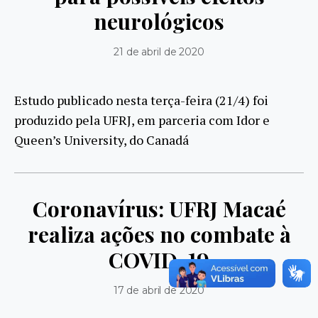
neurológicos
21 de abril de 2020
Estudo publicado nesta terça-feira (21/4) foi
produzido pela UFRJ, em parceria com Idor e
Queen’s University, do Canadá
Coronavírus: UFRJ Macaé
realiza ações no combate à
COVID-19
17 de abril de 2020