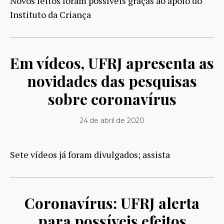
Novos leitos foram possíveis graças ao apoio do
Instituto da Criança
Em vídeos, UFRJ apresenta as
novidades das pesquisas
sobre coronavírus
24 de abril de 2020
Sete vídeos já foram divulgados; assista
Coronavírus: UFRJ alerta
para possíveis efeitos