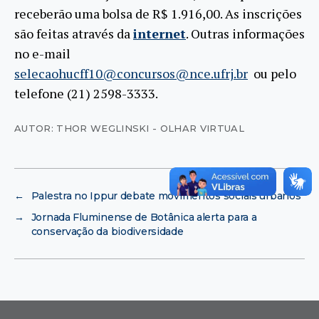
receberão uma bolsa de R$ 1.916,00. As inscrições
são feitas através da
internet
.
Outras informações
no e-mail
selecaohucff10@concursos@nce.ufrj.br
ou pelo
telefone (21) 2598-3333.
AUTOR: THOR WEGLINSKI - OLHAR VIRTUAL
←
Palestra no Ippur debate movimentos sociais urbanos
→
Jornada Fluminense de Botânica alerta para a
conservação da biodiversidade