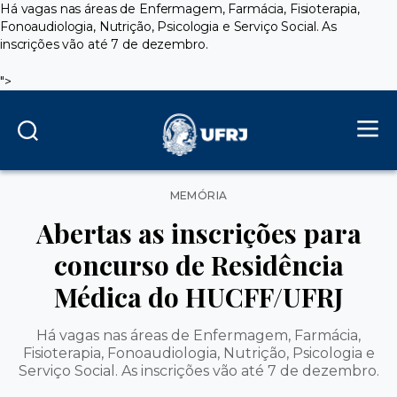
Há vagas nas áreas de Enfermagem, Farmácia, Fisioterapia,
Fonoaudiologia, Nutrição, Psicologia e Serviço Social. As
inscrições vão até 7 de dezembro.
">
Categorias
MEMÓRIA
Abertas as inscrições para
concurso de Residência
Médica do HUCFF/UFRJ
Há vagas nas áreas de Enfermagem, Farmácia,
Fisioterapia, Fonoaudiologia, Nutrição, Psicologia e
Serviço Social. As inscrições vão até 7 de dezembro.