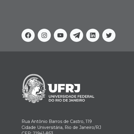
Facebook
Instagram
Youtube
Telegram
Linkedin
Twitter
Rua Antônio Barros de Castro, 119
Cidade Universitária, Rio de Janeiro/RJ
CEP: 21941-853