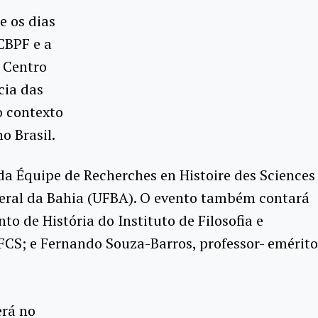
e os dias
 CBPF e a
 Centro
cia das
o contexto
o Brasil.
da Équipe de Recherches en Histoire des Sciences
Federal da Bahia (UFBA). O evento também contará
o de História do Instituto de Filosofia e
IFCS; e Fernando Souza-Barros, professor- emérito
erá no