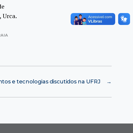
de
, Urca.
RAIA
tos e tecnologias discutidos na UFRJ
→