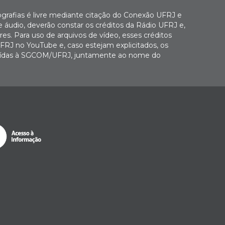
ografias é livre mediante citação do Conexão UFRJ e
e áudio, deverão constar os créditos da Rádio UFRJ e,
es. Para uso de arquivos de vídeo, esses créditos
FRJ no YouTube e, caso estejam explicitados, os
buídas à SGCOM/UFRJ, juntamente ao nome do