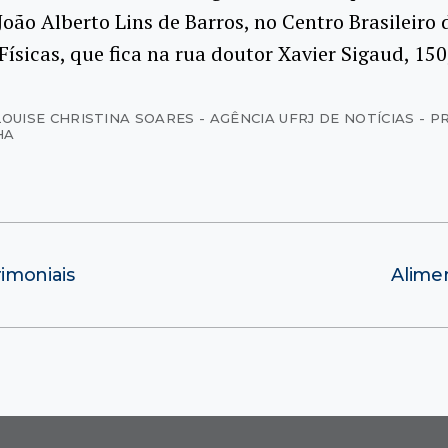
João Alberto Lins de Barros, no Centro Brasileiro 
Físicas, que fica na rua doutor Xavier Sigaud, 150
LOUISE CHRISTINA SOARES - AGÊNCIA UFRJ DE NOTÍCIAS - P
HA
imoniais
Alimen