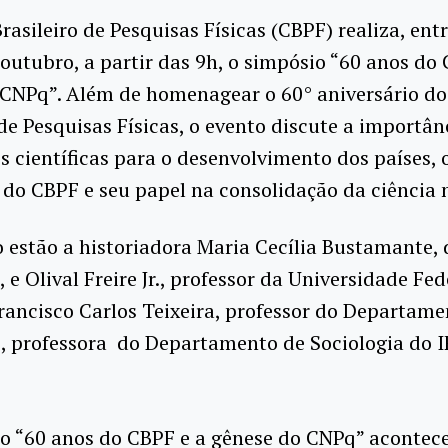
rasileiro de Pesquisas Físicas (CBPF) realiza, entr
 outubro, a partir das 9h, o simpósio “60 anos do
 CNPq”. Além de homenagear o 60° aniversário do
 de Pesquisas Físicas, o evento discute a importân
es científicas para o desenvolvimento dos países, 
 do CBPF e seu papel na consolidação da ciência n
 estão a historiadora Maria Cecília Bustamante, 
 e Olival Freire Jr., professor da Universidade 
ncisco Carlos Teixeira, professor do Departament
as, professora do Departamento de Sociologia do 
o “60 anos do CBPF e a gênese do CNPq” acontec