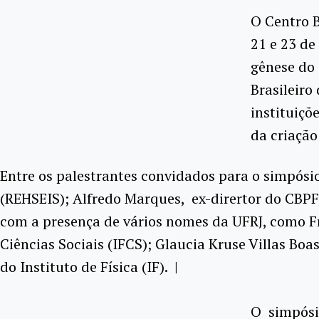
O Centro B
21 e 23 de
gênese do
Brasileiro
instituiçõ
da criação
Entre os palestrantes convidados para o simpósio
(REHSEIS); Alfredo Marques, ex-dirertor do CBPF,
com a presença de vários nomes da UFRJ, como Fra
Ciências Sociais (IFCS); Glaucia Kruse Villas Bo
do Instituto de Física (IF). |
O simpósi