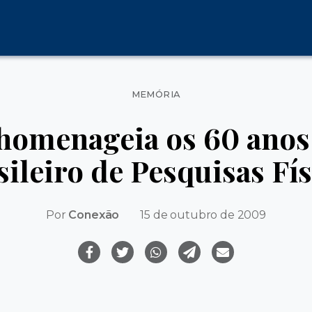
Categorias
MEMÓRIA
homenageia os 60 anos
sileiro de Pesquisas Fís
Por
Conexão
15 de outubro de 2009