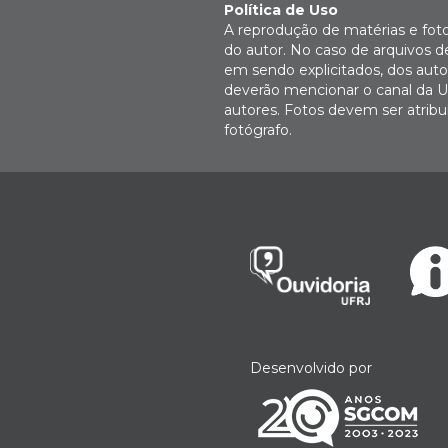
Política de Uso
A reprodução de matérias e fot
do autor. No caso de arquivos d
em sendo explicitados, dos autor
deverão mencionar o canal da U
autores. Fotos devem ser atri
fotógrafo.
Desenvolvido por