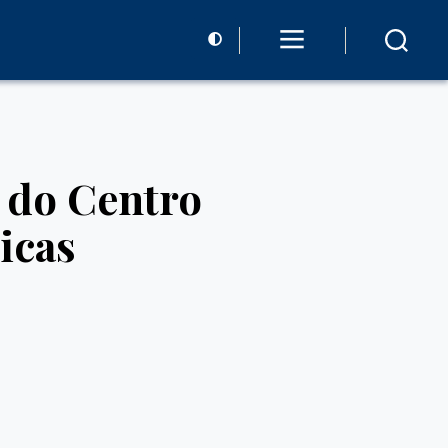
 do Centro
icas