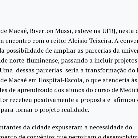
 de Macaé, Riverton Mussi, esteve na UFRJ, nesta 
m encontro com o reitor Aloisio Teixeira. A conve
a possibilidade de ampliar as parcerias da unive
de norte-fluminense, passando a incluir projetos
 Uma dessas parcerias seria a transformação do 
de Macaé em Hospital-Escola, o que atenderia às
des de aprendizado dos alunos do curso de Medic
itor recebeu positivamente a proposta e afirmou 
ara tornar o projeto realidade.
entantes da cidade expuseram a necessidade do
imento de convênios que permitam o desenvolvim