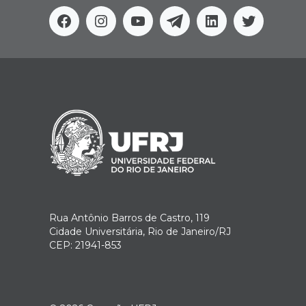
Facebook
Instagram
Youtube
Telegram
Linkedin
Twitter
Rua Antônio Barros de Castro, 119
Cidade Universitária, Rio de Janeiro/RJ
CEP: 21941-853