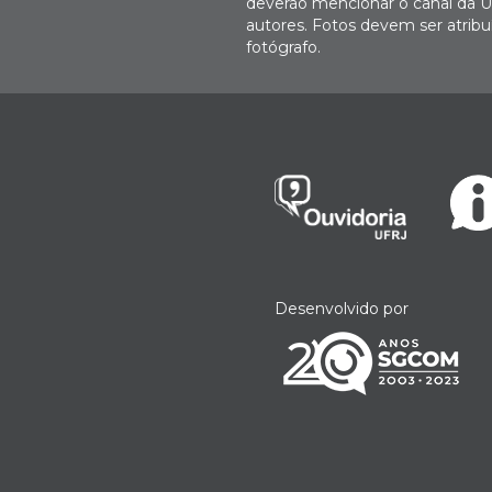
deverão mencionar o canal da U
autores. Fotos devem ser atri
fotógrafo.
Desenvolvido por