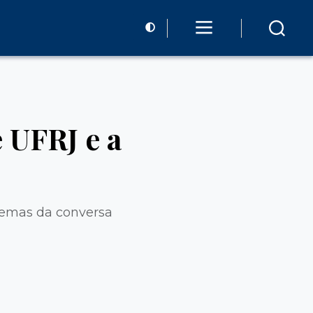
 UFRJ e a
temas da conversa