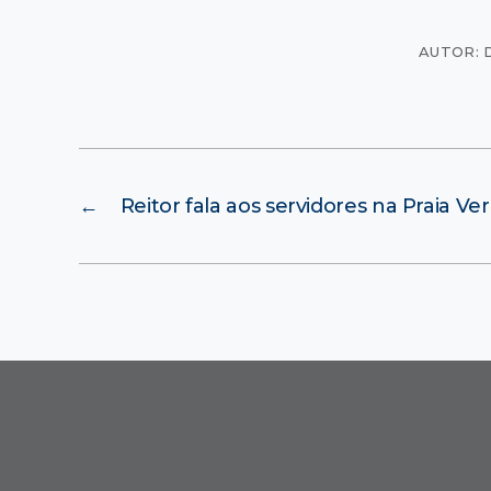
AUTOR: 
←
Reitor fala aos servidores na Praia V