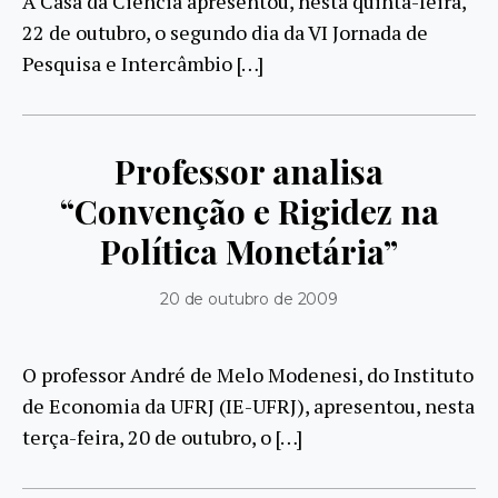
A Casa da Ciência apresentou, nesta quinta-feira,
22 de outubro, o segundo dia da VI Jornada de
Pesquisa e Intercâmbio […]
Professor analisa
“Convenção e Rigidez na
Política Monetária”
20 de outubro de 2009
O professor André de Melo Modenesi, do Instituto
de Economia da UFRJ (IE-UFRJ), apresentou, nesta
terça-feira, 20 de outubro, o […]