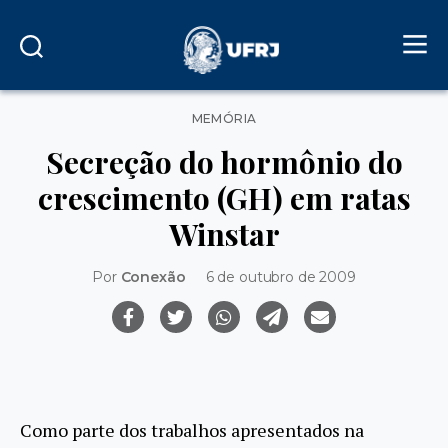
Categorias
MEMÓRIA
Secreção do hormônio do
crescimento (GH) em ratas
Winstar
Por
Conexão
6 de outubro de 2009
Como parte dos trabalhos apresentados na