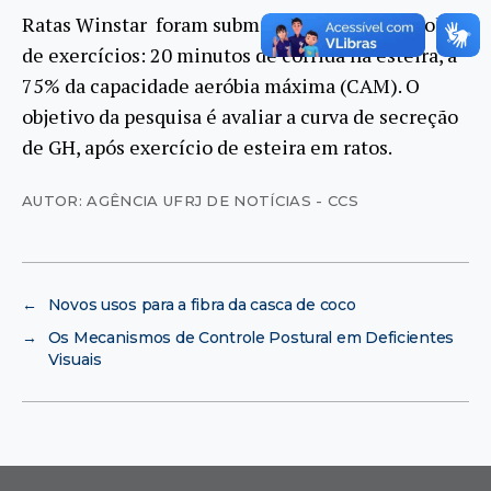
Ratas Winstar foram submetidas a um protocolo
de exercícios: 20 minutos de corrida na esteira, a
75% da capacidade aeróbia máxima (CAM). O
objetivo da pesquisa é avaliar a curva de secreção
de GH, após exercício de esteira em ratos.
AUTOR: AGÊNCIA UFRJ DE NOTÍCIAS - CCS
←
Novos usos para a fibra da casca de coco
→
Os Mecanismos de Controle Postural em Deficientes
Visuais