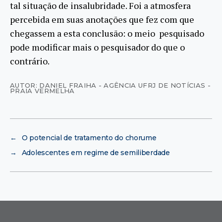
tal situação de insalubridade. Foi a atmosfera
percebida em suas anotações que fez com que
chegassem a esta conclusão: o meio pesquisado
pode modificar mais o pesquisador do que o
contrário.
AUTOR: DANIEL FRAIHA - AGÊNCIA UFRJ DE NOTÍCIAS -
PRAIA VERMELHA
←
O potencial de tratamento do chorume
→
Adolescentes em regime de semiliberdade