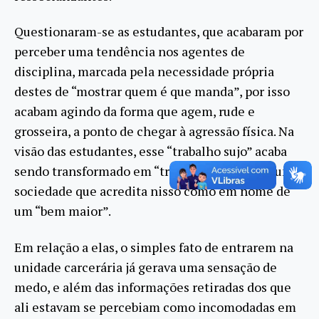
Questionaram-se as estudantes, que acabaram por
perceber uma tendência nos agentes de
disciplina, marcada pela necessidade própria
destes de “mostrar quem é que manda”, por isso
acabam agindo da forma que agem, rude e
grosseira, a ponto de chegar à agressão física. Na
visão das estudantes, esse “trabalho sujo” acaba
sendo transformado em “trabalho limpo” por uma
sociedade que acredita nisso como em nome de
um “bem maior”.
Em relação a elas, o simples fato de entrarem na
unidade carcerária já gerava uma sensação de
medo, e além das informações retiradas dos que
ali estavam se percebiam como incomodadas em