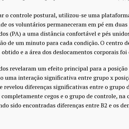
ar o controle postural, utilizou-se uma plataform
nde os voluntários permaneceram em pé em duas 
dos (PA) a uma distância confortável e pés unidos
ão de um minuto para cada condição. O centro d
i obtido e a área dos deslocamentos corporais foi
dos revelaram um efeito principal para a posição 
 uma interação significativa entre grupo x posiç
e revelou diferenças significativas entre o grupo 
 completamente cegos e o grupo de controle, na 
ndo sido encontradas diferenças entre B2 e os de