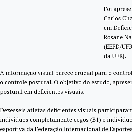
Foi aprese
Carlos Cha
em Deficie
Rosane Nas
(EEFD/UFRJ
da UFRJ.
A informação visual parece crucial para o contro
o controle postural. O objetivo do estudo, apres
postural em deficientes visuais.
Dezesseis atletas deficientes visuais participa
indivíduos completamente cegos (B1) e indivíduos
esportiva da Federação Internacional de Esporte