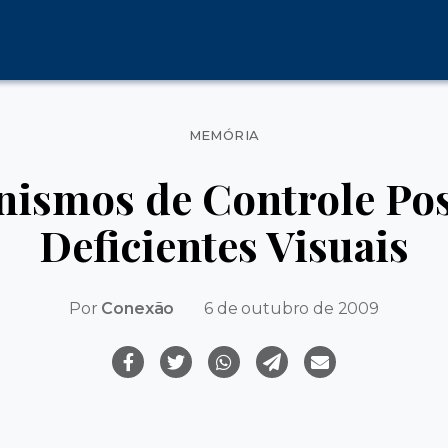
Categorias
MEMÓRIA
ismos de Controle Po
Deficientes Visuais
Por
Conexão
6 de outubro de 2009