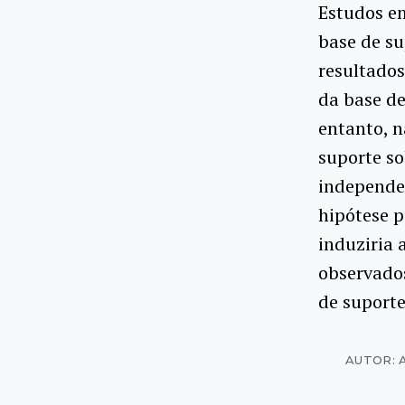
Estudos e
base de su
resultado
da base de
entanto, n
suporte so
independe
hipótese p
induziria 
observados
de suporte
AUTOR: 