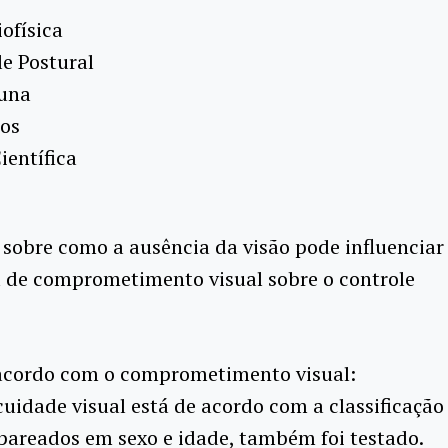
iofísica
e Postural
luna
tos
ientífica
e sobre como a ausência da visão pode influenciar
rau de comprometimento visual sobre o controle
e acordo com o comprometimento visual:
cuidade visual está de acordo com a classificação
 pareados em sexo e idade, também foi testado.