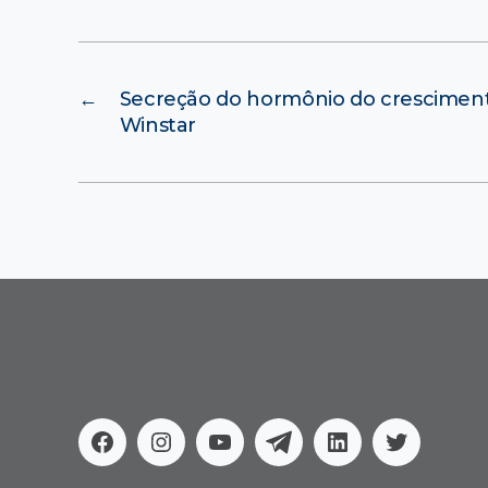
←
Secreção do hormônio do cresciment
Winstar
Facebook
Instagram
Youtube
Telegram
Linkedin
Twitter