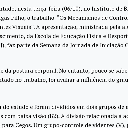
ntado, nesta terça-feira (06/10), no Instituto de B
gas Filho, o trabalho “Os Mecanismos de Control
ntes Visuais”. A apresentação, ministrada pela a
cimento, da Escola de Educação Física e Despor
), faz parte da Semana da Jornada de Iniciação C
le da postura corporal. No entanto, pouco se sab
entado no trabalho, foi avaliar a influência do g
ram do estudo e foram divididos em dois grupos d
 com baixa visão (B2). A divisão relacionada à a
s para Cegos. Um grupo-controle de videntes (V),