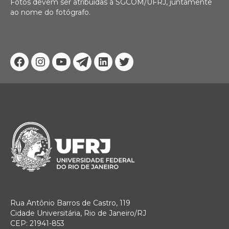
Fotos devem ser atribuídas à SGCOM/UFRJ, juntamente
ao nome do fotógrafo.
Facebook
Instagram
Youtube
Telegram
Linkedin
Twitter
Rua Antônio Barros de Castro, 119
Cidade Universitária, Rio de Janeiro/RJ
CEP: 21941-853