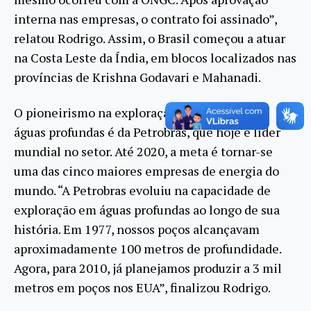
interna nas empresas, o contrato foi assinado”,
relatou Rodrigo. Assim, o Brasil começou a atuar
na Costa Leste da Índia, em blocos localizados nas
províncias de Krishna Godavari e Mahanadi.
O pioneirismo na exploração de petróleo em
águas profundas é da Petrobras, que hoje é líder
mundial no setor. Até 2020, a meta é tornar-se
uma das cinco maiores empresas de energia do
mundo. “A Petrobras evoluiu na capacidade de
exploração em águas profundas ao longo de sua
história. Em 1977, nossos poços alcançavam
aproximadamente 100 metros de profundidade.
Agora, para 2010, já planejamos produzir a 3 mil
metros em poços nos EUA”, finalizou Rodrigo.