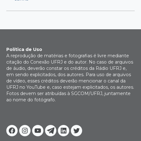
Política de Uso
A reprodução de matérias e fotografias é livre mediante
citação do Conexão UFRJ e do autor. No caso de arquivos
de áudio, deverão constar os créditos da Rádio UFRJ e,
em sendo explicitados, dos autores. Para uso de arquivos
de vídeo, esses créditos deverão mencionar o canal da
UFRJ no YouTube e, caso estejam explicitados, os autores.
Fotos devem ser atribuídas à SGCOM/UFRJ, juntamente
ao nome do fotógrafo.
Facebook
Instagram
Youtube
Telegram
Linkedin
Twitter