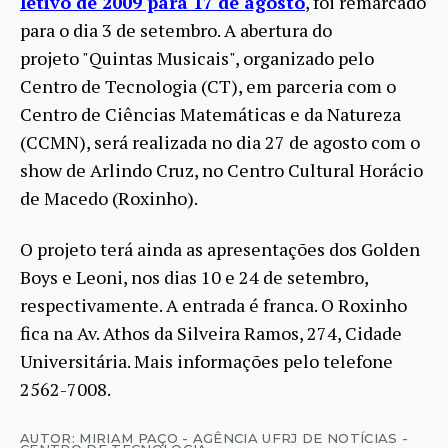
letivo de 2009 para 17 de agosto
, foi remarcado
para o dia 3 de setembro. A abertura do
projeto "Quintas Musicais", organizado pelo
Centro de Tecnologia (CT), em parceria com o
Centro de Ciências Matemáticas e da Natureza
(CCMN), será realizada no dia 27 de agosto com o
show de Arlindo Cruz, no Centro Cultural Horácio
de Macedo (Roxinho).
O projeto terá ainda as apresentações dos Golden
Boys e Leoni, nos dias 10 e 24 de setembro,
respectivamente. A entrada é franca. O Roxinho
fica na Av. Athos da Silveira Ramos, 274, Cidade
Universitária. Mais informações pelo telefone
2562-7008.
AUTOR: MIRIAM PAÇO - AGÊNCIA UFRJ DE NOTÍCIAS -