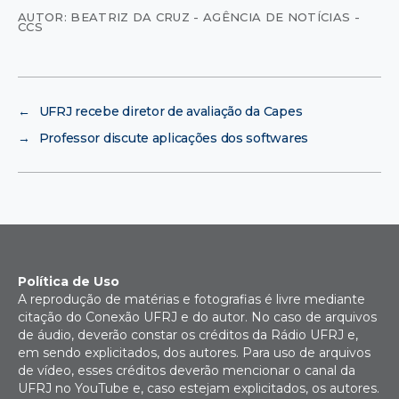
AUTOR: BEATRIZ DA CRUZ - AGÊNCIA DE NOTÍCIAS -
CCS
←
UFRJ recebe diretor de avaliação da Capes
→
Professor discute aplicações dos softwares
Política de Uso
A reprodução de matérias e fotografias é livre mediante
citação do Conexão UFRJ e do autor. No caso de arquivos
de áudio, deverão constar os créditos da Rádio UFRJ e,
em sendo explicitados, dos autores. Para uso de arquivos
de vídeo, esses créditos deverão mencionar o canal da
UFRJ no YouTube e, caso estejam explicitados, os autores.