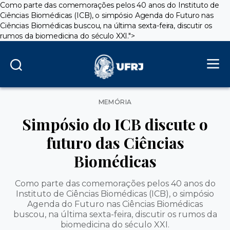
Como parte das comemorações pelos 40 anos do Instituto de
Ciências Biomédicas (ICB), o simpósio Agenda do Futuro nas
Ciências Biomédicas buscou, na última sexta-feira, discutir os
rumos da biomedicina do século XXI.">
Categorias
MEMÓRIA
Simpósio do ICB discute o
futuro das Ciências
Biomédicas
Como parte das comemorações pelos 40 anos do
Instituto de Ciências Biomédicas (ICB), o simpósio
Agenda do Futuro nas Ciências Biomédicas
buscou, na última sexta-feira, discutir os rumos da
biomedicina do século XXI.