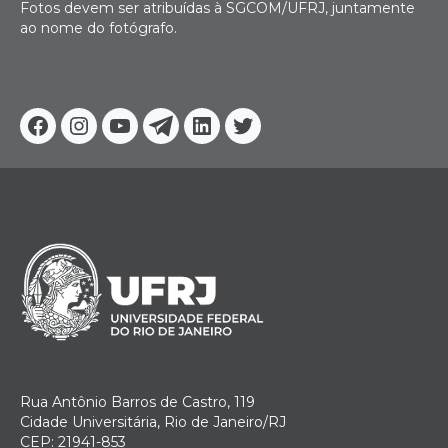
Fotos devem ser atribuídas à SGCOM/UFRJ, juntamente
ao nome do fotógrafo.
Facebook
Instagram
Youtube
Telegram
Linkedin
Twitter
Rua Antônio Barros de Castro, 119
Cidade Universitária, Rio de Janeiro/RJ
CEP: 21941-853