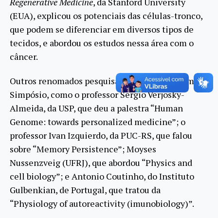
Regenerative Medicine
, da Stanford University
(EUA), explicou os potenciais das células-tronco,
que podem se diferenciar em diversos tipos de
tecidos, e abordou os estudos nessa área com o
câncer.
Outros renomados pesquisadores participaram do
Simpósio, como o professor Sergio Verjosky-
Almeida, da USP, que deu a palestra “Human
Genome: towards personalized medicine”; o
professor Ivan Izquierdo, da PUC-RS, que falou
sobre “Memory Persistence”; Moyses
Nussenzveig (UFRJ), que abordou “Physics and
cell biology”; e Antonio Coutinho, do Instituto
Gulbenkian, de Portugal, que tratou da
“Physiology of autoreactivity (imunobiology)”.