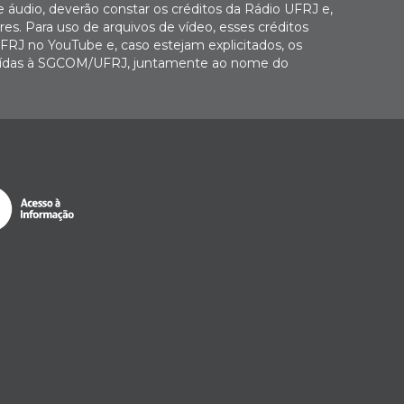
e áudio, deverão constar os créditos da Rádio UFRJ e,
es. Para uso de arquivos de vídeo, esses créditos
FRJ no YouTube e, caso estejam explicitados, os
buídas à SGCOM/UFRJ, juntamente ao nome do