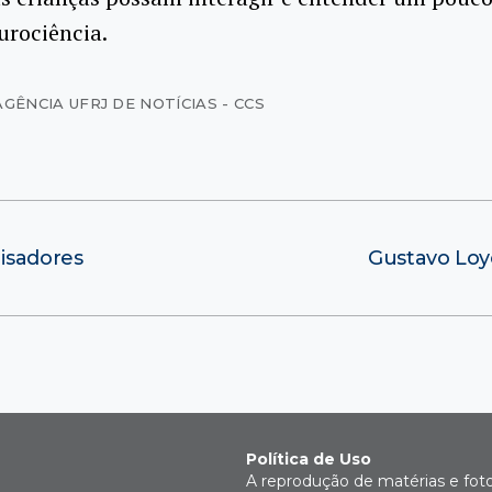
urociência.
AGÊNCIA UFRJ DE NOTÍCIAS - CCS
isadores
Gustavo Loyo
Política de Uso
A reprodução de matérias e fot