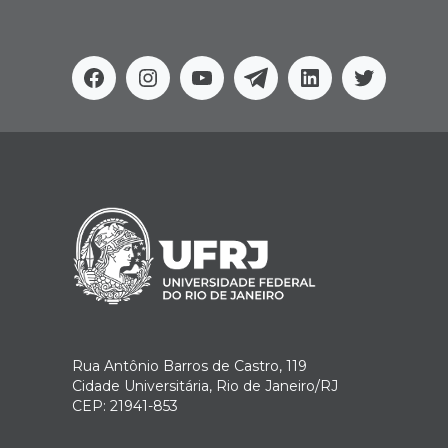
Facebook
Instagram
Youtube
Telegram
Linkedin
Twitter
Rua Antônio Barros de Castro, 119
Cidade Universitária, Rio de Janeiro/RJ
CEP: 21941-853