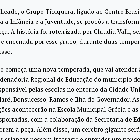
licado, o Grupo Tibiquera, ligado ao Centro Brasi
a a Infância e a Juventude, se propôs a transforma
a. A história foi roteirizada por Claudia Valli, s
 e encenada por esse grupo, durante duas tempo
esso.
o começa uma nova temporada, que vai atender à
rdenadoria Regional de Educação do município do
esponsável pelas escolas no entorno da Cidade Uni
aré, Bonsucesso, Ramos e Ilha do Governador. As
ões acontecerão na Escola Municipal Grécia e as
sportadas, com a colaboração da Secretaria de E
tirem à peça. Além disso, um cérebro gigante será
s crianças possam interagir e entender um pouc