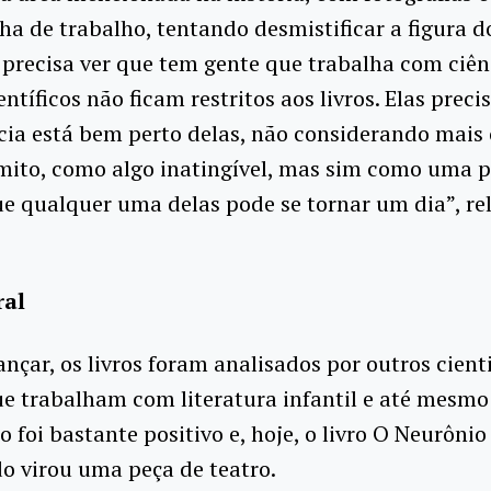
nha de trabalho, tentando desmistificar a figura do
 precisa ver que tem gente que trabalha com ciên
entíficos não ficam restritos aos livros. Elas preci
cia está bem perto delas, não considerando mais 
ito, como algo inatingível, mas sim como uma 
e qualquer uma delas pode se tornar um dia”, re
ral
ançar, os livros foram analisados por outros cienti
e trabalham com literatura infantil e até mesmo 
o foi bastante positivo e, hoje, o livro O Neurônio
o virou uma peça de teatro.