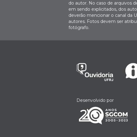
do autor. No caso de arquivos d
em sendo explicitados, dos autor
deverão mencionar o canal da U
autores. Fotos devem ser atri
fotógrafo.
Desenvolvido por