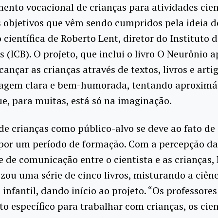
ento vocacional de crianças para atividades cien
 objetivos que vêm sendo cumpridos pela ideia d
 científica de Roberto Lent, diretor do Instituto 
 (ICB). O projeto, que inclui o livro O Neurônio 
cançar as crianças através de textos, livros e arti
agem clara e bem-humorada, tentando aproximá
e, para muitas, está só na imaginação.
de crianças como público-alvo se deve ao fato de
por um período de formação. Com a percepção da
e de comunicação entre o cientista e as crianças,
izou uma série de cinco livros, misturando a ciênc
infantil, dando início ao projeto. “Os professore
o específico para trabalhar com crianças, os cien