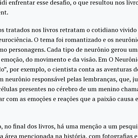
idi enfrentar esse desafio, o que resultou nos livro
nt.
s tratados nos livros retratam o cotidiano vivido
eurociência. O tema foi romantizado e os neurôn
o personagens. Cada tipo de neurônio gerou um 
 emoção, do movimento e da visão. Em O Neurôni
”, por exemplo, o cientista conta as aventuras d
m neurônio responsável pelas lembranças, que, j
 células presentes no cérebro de um menino cham
ar com as emoções e reações que a paixão causa 
, no final dos livros, há uma menção a um pesqu
a área mencionada na história, com fotografias e