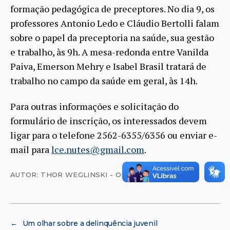
formação pedagógica de preceptores. No dia 9, os
professores Antonio Ledo e Cláudio Bertolli falam
sobre o papel da preceptoria na saúde, sua gestão
e trabalho, às 9h. A mesa-redonda entre Vanilda
Paiva, Emerson Mehry e Isabel Brasil tratará de
trabalho no campo da saúde em geral, às 14h.
Para outras informações e solicitação do
formulário de inscrição, os interessados devem
ligar para o telefone 2562-6355/6356 ou enviar e-
mail para
lce.nutes@gmail.com
.
AUTOR: THOR WEGLINSKI - OLHAR VIRTUAL
←
Um olhar sobre a delinquência juvenil