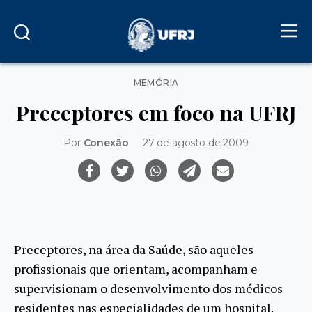
Categorias
MEMÓRIA
Preceptores em foco na UFRJ
Por
Conexão
27 de agosto de 2009
Preceptores, na área da Saúde, são aqueles
profissionais que orientam, acompanham e
supervisionam o desenvolvimento dos médicos
residentes nas especialidades de um hospital.