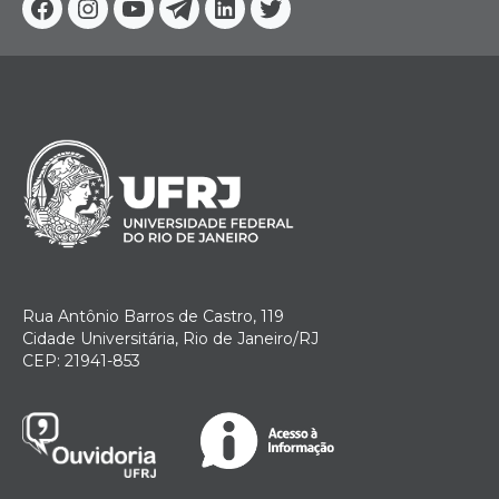
Facebook
Instagram
Youtube
Telegram
Linkedin
Twitter
Rua Antônio Barros de Castro, 119
Cidade Universitária, Rio de Janeiro/RJ
CEP: 21941-853