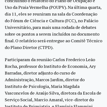
concluindo o relatório do Plano de Ocupação e
Uso da Praia Vermelha (POUPV). Na última quarta,
dia 11, eles se reuniram na sala da Coordenação
do Fórum de Ciência e Cultura (FCC), no Palácio
Universitário, para mais uma rodada de debates
sobre os pontos a serem incluídos no documento
final. O relatório será entregue ao Comitê Técnico
do Plano Diretor (CTPD).
Participaram da reunião Carlos Frederico Leão
Rocha, professor do Instituto de Economia, Ary
Barradas, diretor adjunto do curso de
Administração, Marcos Jardim, diretor do
Instituto de Psicologia, Maria Magdala
Vasconcelos de Araújo Silva, diretora da Escola de
Serviço Social, Marcio Amaral, vice-diretor do
Instituto de Psiquiatria, e Flamínia Flammini,