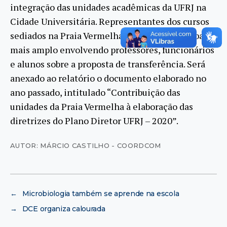
integração das unidades acadêmicas da UFRJ na
Cidade Universitária. Representantes dos cursos
sediados na Praia Vermelha defendem um debate
mais amplo envolvendo professores, funcionários
e alunos sobre a proposta de transferência. Será
anexado ao relatório o documento elaborado no
ano passado, intitulado “Contribuição das
unidades da Praia Vermelha à elaboração das
diretrizes do Plano Diretor UFRJ – 2020”.
AUTOR: MÁRCIO CASTILHO - COORDCOM
←
Microbiologia também se aprende na escola
→
DCE organiza calourada