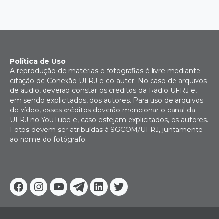
Política de Uso
A reprodução de matérias e fotografias é livre mediante
citação do Conexão UFRJ e do autor. No caso de arquivos
de áudio, deverão constar os créditos da Rádio UFRJ e,
em sendo explicitados, dos autores. Para uso de arquivos
de vídeo, esses créditos deverão mencionar o canal da
UFRJ no YouTube e, caso estejam explicitados, os autores.
Fotos devem ser atribuídas à SGCOM/UFRJ, juntamente
ao nome do fotógrafo.
Facebook
Instagram
Youtube
Telegram
Linkedin
Twitter