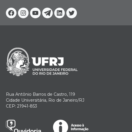
Facebook
Instagram
Youtube
Telegram
Linkedin
Twitter
Rua Antônio Barros de Castro, 119
Cidade Universitária, Rio de Janeiro/RJ
CEP: 21941-853