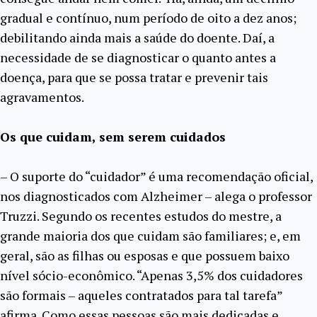
gradual e contínuo, num período de oito a dez anos;
debilitando ainda mais a saúde do doente. Daí, a
necessidade de se diagnosticar o quanto antes a
doença, para que se possa tratar e prevenir tais
agravamentos.
Os que cuidam, sem serem cuidados
– O suporte do “cuidador” é uma recomendação oficial,
nos diagnosticados com Alzheimer – alega o professor
Truzzi. Segundo os recentes estudos do mestre, a
grande maioria dos que cuidam são familiares; e, em
geral, são as filhas ou esposas e que possuem baixo
nível sócio-econômico. “Apenas 3,5% dos cuidadores
são formais – aqueles contratados para tal tarefa”
afirma. Como essas pessoas são mais dedicadas e