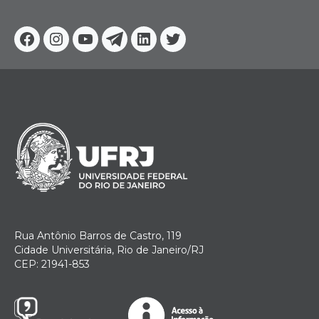
Facebook
Instagram
Youtube
Telegram
Linkedin
Twitter
Rua Antônio Barros de Castro, 119
Cidade Universitária, Rio de Janeiro/RJ
CEP: 21941-853