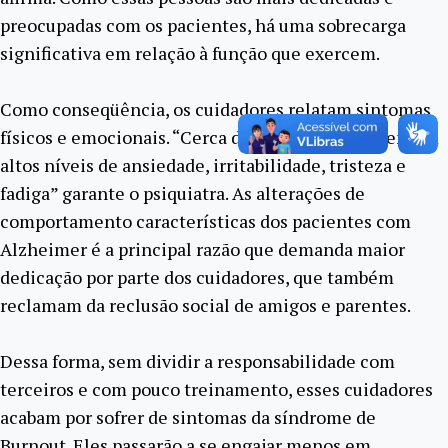
preocupadas com os pacientes, há uma sobrecarga
significativa em relação à função que exercem.
Como conseqüência, os cuidadores relatam sintomas
físicos e emocionais. “Cerca de 70% deles apresentam
altos níveis de ansiedade, irritabilidade, tristeza e
fadiga” garante o psiquiatra. As alterações de
comportamento características dos pacientes com
Alzheimer é a principal razão que demanda maior
dedicação por parte dos cuidadores, que também
reclamam da reclusão social de amigos e parentes.
Dessa forma, sem dividir a responsabilidade com
terceiros e com pouco treinamento, esses cuidadores
acabam por sofrer de sintomas da síndrome de
Burnout. Eles passarão a se engajar menos em