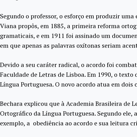
Segundo o professor, o esforço em produzir uma
Viana propôs, em 1885, a primeira reforma ortogr
gramaticais, e em 1911 foi assinado um document
em que apenas as palavras oxítonas seriam acent
Devido a seu caráter radical, o acordo foi combat
Faculdade de Letras de Lisboa. Em 1990, o texto d
Língua Portuguesa. O novo acordo atua em dois 
Bechara explicou que à Academia Brasileira de Le
Ortográfico da Língua Portuguesa. Segundo ele, 
exemplo, a obediência ao acordo e sua leitura crí