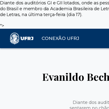
Diante dos auditórios GI e GII lotados, onde as 
do Brasil e membro da Academia Brasileira de Let
de Letras, na última terça-feira (dia 17).
">
CONEXÃO UFRJ
Evanildo Bech
Diante dos audit
sentarem no chão