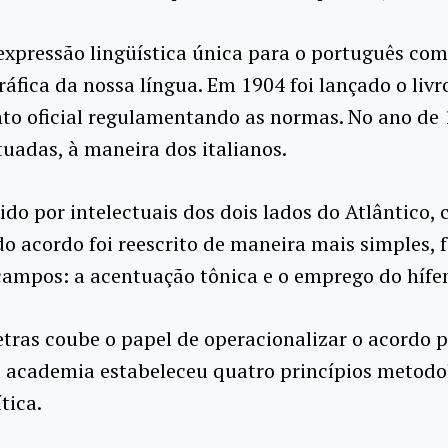
 expressão lingüística única para o português c
áfica da nossa língua. Em 1904 foi lançado o livr
o oficial regulamentando as normas. No ano de 1
uadas, à maneira dos italianos.
ido por intelectuais dos dois lados do Atlântico, 
o acordo foi reescrito de maneira mais simples, f
campos: a acentuação tônica e o emprego do hífe
tras coube o papel de operacionalizar o acordo p
a academia estabeleceu quatro princípios metodo
tica.