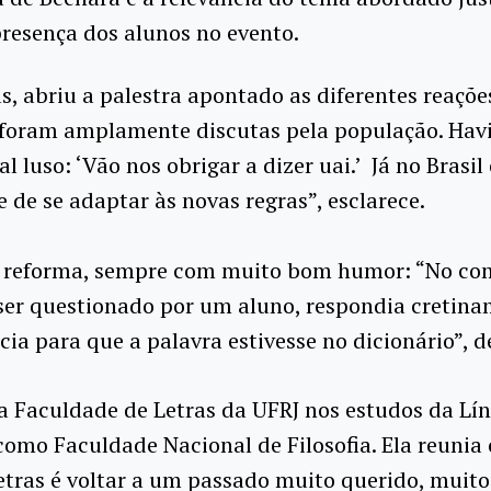
resença dos alunos no evento.
s, abriu a palestra apontado as diferentes reaçõ
as foram amplamente discutas pela população. Ha
al luso: ‘Vão nos obrigar a dizer uai.’ Já no Bras
de se adaptar às novas regras”, esclarece.
a reforma, sempre com muito bom humor: “No com
er questionado por um aluno, respondia cretiname
ia para que a palavra estivesse no dicionário”, d
Faculdade de Letras da UFRJ nos estudos da Líng
omo Faculdade Nacional de Filosofia. Ela reunia 
etras é voltar a um passado muito querido, muit