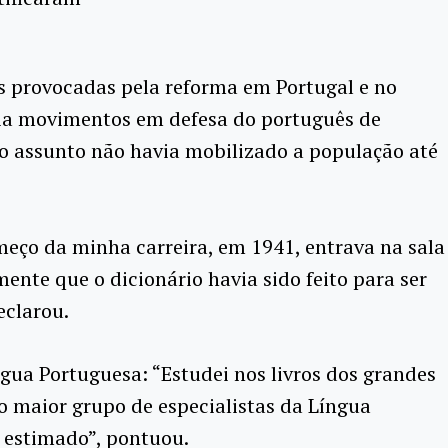
es provocadas pela reforma em Portugal e no
via movimentos em defesa do português de
il o assunto não havia mobilizado a população até
eço da minha carreira, em 1941, entrava na sala
nte que o dicionário havia sido feito para ser
eclarou.
ua Portuguesa: “Estudei nos livros dos grandes
o maior grupo de especialistas da Língua
o estimado”, pontuou.