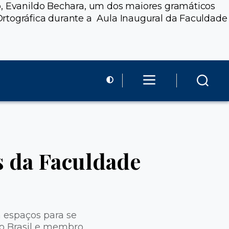
ão, Evanildo Bechara, um dos maiores gramáticos
Ortográfica durante a Aula Inaugural da Faculdade
s da Faculdade
m espaços para se
o Brasil e membro