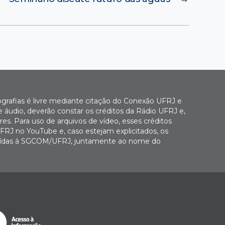
ografias é livre mediante citação do Conexão UFRJ e
e áudio, deverão constar os créditos da Rádio UFRJ e,
es. Para uso de arquivos de vídeo, esses créditos
FRJ no YouTube e, caso estejam explicitados, os
buídas à SGCOM/UFRJ, juntamente ao nome do