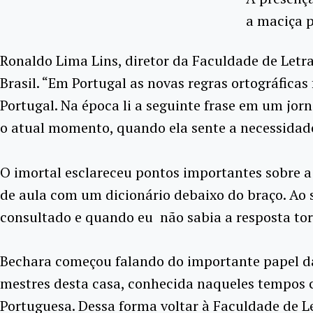
a maciça p
Ronaldo Lima Lins, diretor da Faculdade de Letra
Brasil. “Em Portugal as novas regras ortográfic
Portugal. Na época li a seguinte frase em um jorn
o atual momento, quando ela sente a necessidade 
O imortal esclareceu pontos importantes sobre 
de aula com um dicionário debaixo do braço. Ao s
consultado e quando eu não sabia a resposta torc
Bechara começou falando do importante papel da 
mestres desta casa, conhecida naqueles tempos c
Portuguesa. Dessa forma voltar à Faculdade de L