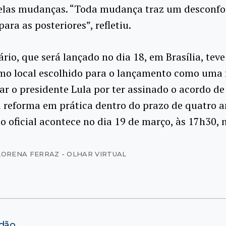
 pelas mudanças. “Toda mudança traz um descon
ara as posteriores”, refletiu.
rio, que será lançado no dia 18, em Brasília, teve
omo local escolhido para o lançamento como uma
 o presidente Lula por ter assinado o acordo de 
 reforma em prática dentro do prazo de quatro a
 oficial acontece no dia 19 de março, às 17h30, 
LORENA FERRAZ - OLHAR VIRTUAL
ndão