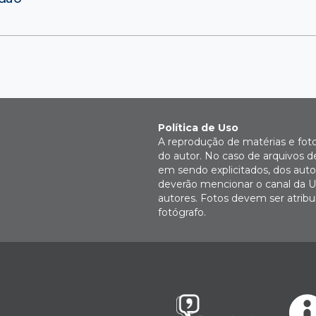
Política de Uso
A reprodução de matérias e fot
do autor. No caso de arquivos d
em sendo explicitados, dos autor
deverão mencionar o canal da U
autores. Fotos devem ser atri
fotógrafo.