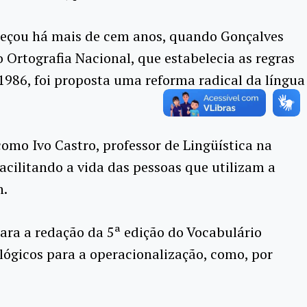
omeçou há mais de cem anos, quando Gonçalves
o Ortografia Nacional, que estabelecia as regras
986, foi proposta uma reforma radical da língua
como Ivo Castro, professor de Lingüística na
acilitando a vida das pessoas que utilizam a
n.
ara a redação da 5ª edição do Vocabulário
lógicos para a operacionalização, como, por