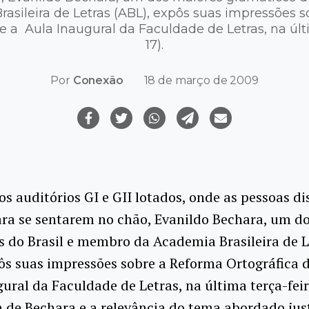
asileira de Letras (ABL), expôs suas impressões 
e a Aula Inaugural da Faculdade de Letras, na últi
17).
Por
Conexão
18 de março de 2009
os auditórios GI e GII lotados, onde as pessoas 
ra se sentarem no chão, Evanildo Bechara, um d
 do Brasil e membro da Academia Brasileira de L
ôs suas impressões sobre a Reforma Ortográfica 
ural da Faculdade de Letras, na última terça-feira
 de Bechara e a relevância do tema abordado jus