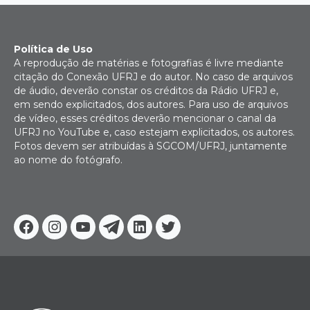
Política de Uso
A reprodução de matérias e fotografias é livre mediante
citação do Conexão UFRJ e do autor. No caso de arquivos
de áudio, deverão constar os créditos da Rádio UFRJ e,
em sendo explicitados, dos autores. Para uso de arquivos
de vídeo, esses créditos deverão mencionar o canal da
UFRJ no YouTube e, caso estejam explicitados, os autores.
Fotos devem ser atribuídas à SGCOM/UFRJ, juntamente
ao nome do fotógrafo.
Facebook
Instagram
Youtube
Telegram
Linkedin
Twitter