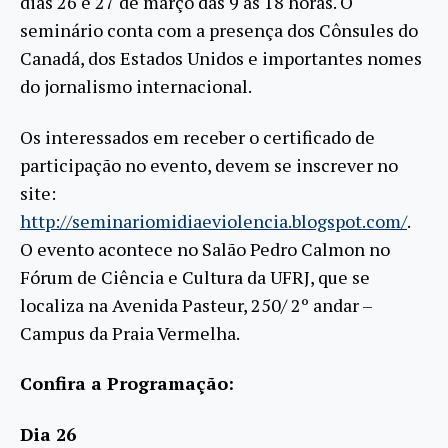
dias 26 e 27 de março das 9 às 18 horas. O
seminário conta com a presença dos Cônsules do
Canadá, dos Estados Unidos e importantes nomes
do jornalismo internacional.
Os interessados em receber o certificado de
participação no evento, devem se inscrever no
site:
http://seminariomidiaeviolencia.blogspot.com/
.
O evento acontece no Salão Pedro Calmon no
Fórum de Ciência e Cultura da UFRJ, que se
localiza na Avenida Pasteur, 250/ 2º andar –
Campus da Praia Vermelha.
Confira a Programação:
Dia 26