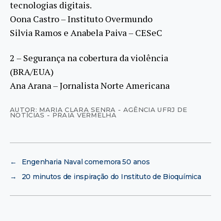
tecnologias digitais.
Oona Castro – Instituto Overmundo
Silvia Ramos e Anabela Paiva – CESeC
2 – Segurança na cobertura da violência
(BRA/EUA)
Ana Arana – Jornalista Norte Americana
AUTOR: MARIA CLARA SENRA - AGÊNCIA UFRJ DE
NOTÍCIAS - PRAIA VERMELHA
←
Engenharia Naval comemora 50 anos
→
20 minutos de inspiração do Instituto de Bioquímica