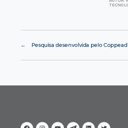
AUTOR: 
TECNOL
←
Pesquisa desenvolvida pelo Coppead