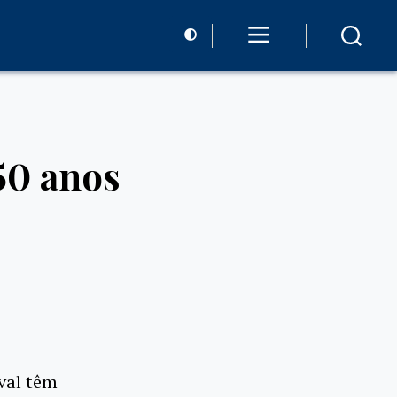
50 anos
val têm