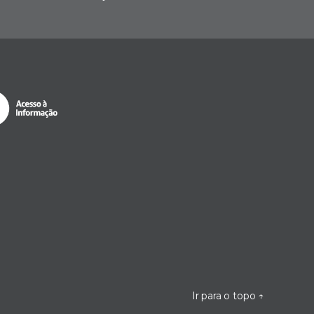
Ir para o topo
↑