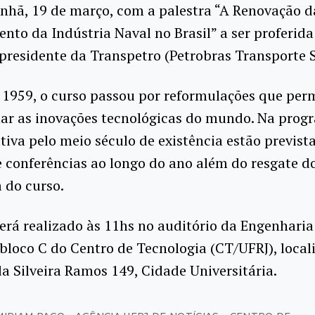
nhã, 19 de março, com a palestra “A Renovação da
nto da Indústria Naval no Brasil” a ser proferida
residente da Transpetro (Petrobras Transporte 
 1959, o curso passou por reformulações que per
r as inovações tecnológicas do mundo. Na prog
va pelo meio século de existência estão previst
e conferências ao longo do ano além do resgate 
a do curso.
erá realizado às 11hs no auditório da Engenharia
bloco C do Centro de Tecnologia (CT/UFRJ), local
da Silveira Ramos 149, Cidade Universitária.