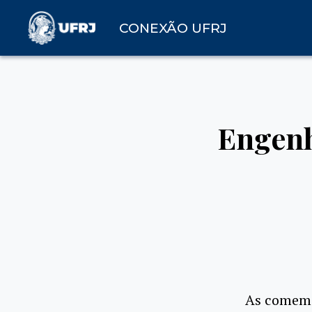
CONEXÃO UFRJ
Engenh
As comemo