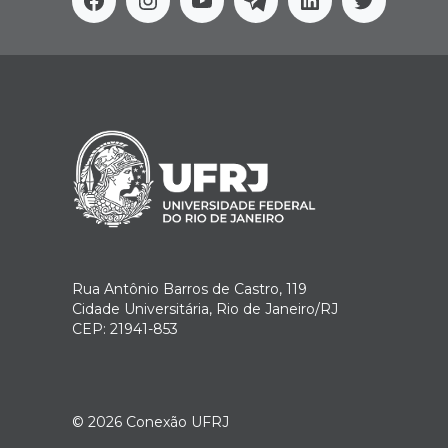
Facebook
Instagram
Youtube
Telegram
Linkedin
Twitter
Rua Antônio Barros de Castro, 119
Cidade Universitária, Rio de Janeiro/RJ
CEP: 21941-853
© 2026
Conexão UFRJ