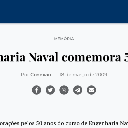
Categorias
MEMÓRIA
aria Naval comemora 
Por
Conexão
18 de março de 2009
rações pelos 50 anos do curso de Engenharia Na