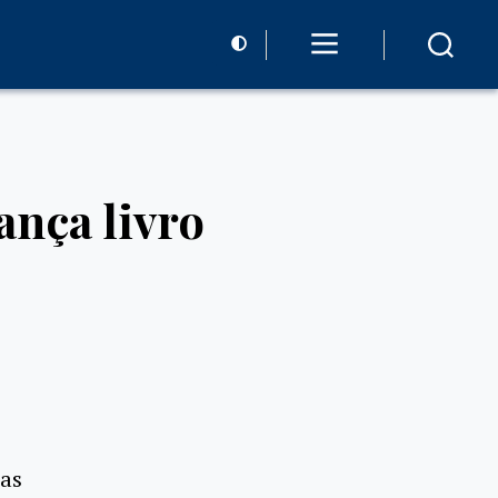
ança livro
ras