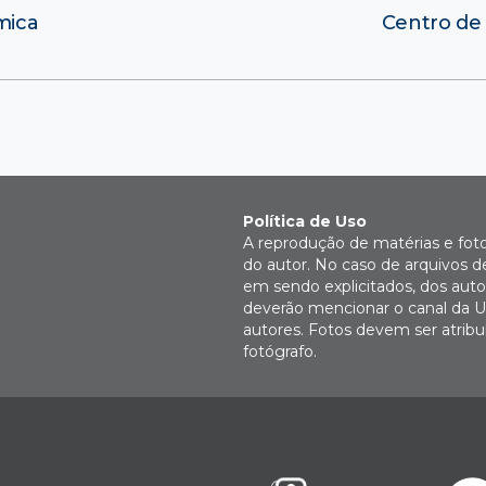
mica
Centro de
Política de Uso
A reprodução de matérias e fot
do autor. No caso de arquivos d
em sendo explicitados, dos autor
deverão mencionar o canal da U
autores. Fotos devem ser atri
fotógrafo.