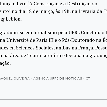
 lança o livro “A Construção e a Destruição do
to” no dia 18 de março, às 19h, na Livraria da T
ng Leblon.
 graduou-se em Jornalismo pela UFRJ. Concluiu o
na Université de Paris III e o Pós-Doutorado na É
des en Sciences Sociales, ambas na França. Possu
a na área de Teoria Literária e leciona na gradua
ação.
AQUEL OLIVEIRA - AGÊNCIA UFRJ DE NOTÍCIAS - CT