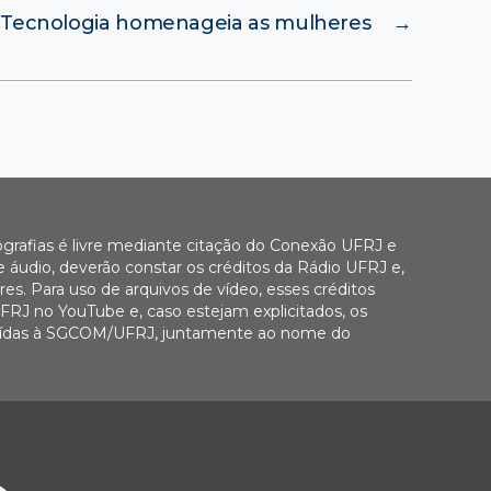
 Tecnologia homenageia as mulheres
→
ografias é livre mediante citação do Conexão UFRJ e
e áudio, deverão constar os créditos da Rádio UFRJ e,
es. Para uso de arquivos de vídeo, esses créditos
FRJ no YouTube e, caso estejam explicitados, os
buídas à SGCOM/UFRJ, juntamente ao nome do