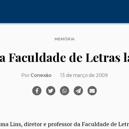
Categorias
MEMÓRIA
a Faculdade de Letras l
Por
Conexão
13 de março de 2009
ma Lins, diretor e professor da Faculdade de Let