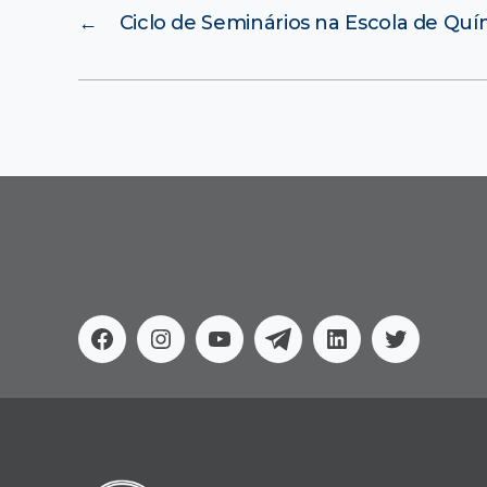
←
Ciclo de Seminários na Escola de Quí
Facebook
Instagram
Youtube
Telegram
Linkedin
Twitter